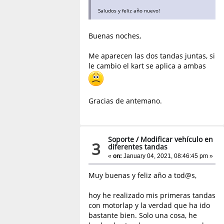
Saludos y feliz año nuevo!
Buenas noches,
Me aparecen las dos tandas juntas, si
le cambio el kart se aplica a ambas
Gracias de antemano.
Soporte
/
Modificar vehículo en
3
diferentes tandas
«
on:
January 04, 2021, 08:46:45 pm »
Muy buenas y feliz año a tod@s,
hoy he realizado mis primeras tandas
con motorlap y la verdad que ha ido
bastante bien. Solo una cosa, he