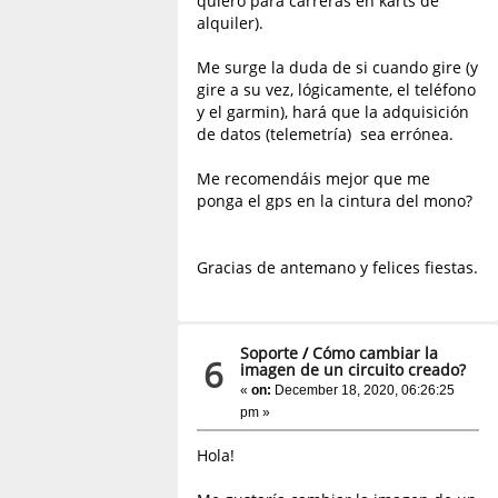
quiero para carreras en karts de
alquiler).
Me surge la duda de si cuando gire (y
gire a su vez, lógicamente, el teléfono
y el garmin), hará que la adquisición
de datos (telemetría) sea errónea.
Me recomendáis mejor que me
ponga el gps en la cintura del mono?
Gracias de antemano y felices fiestas.
Soporte
/
Cómo cambiar la
6
imagen de un circuito creado?
«
on:
December 18, 2020, 06:26:25
pm »
Hola!