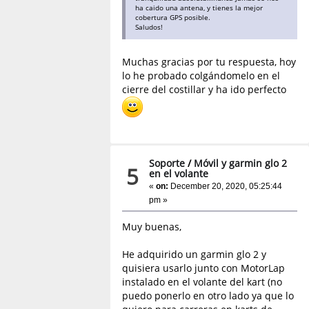
ha caido una antena, y tienes la mejor
cobertura GPS posible.
Saludos!
Muchas gracias por tu respuesta, hoy
lo he probado colgándomelo en el
cierre del costillar y ha ido perfecto
Soporte
/
Móvil y garmin glo 2
5
en el volante
«
on:
December 20, 2020, 05:25:44
pm »
Muy buenas,
He adquirido un garmin glo 2 y
quisiera usarlo junto con MotorLap
instalado en el volante del kart (no
puedo ponerlo en otro lado ya que lo