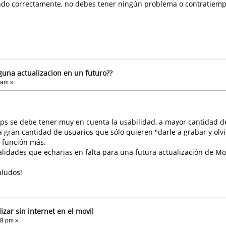
ando correctamente, no debes tener ningún problema o contratiemp
guna actualizacion en un futuro??
 am »
s se debe tener muy en cuenta la usabilidad, a mayor cantidad de
gran cantidad de usuarios que sólo quieren "darle a grabar y olvi
a función más.
alidades que echarias en falta para una futura actualización de Mo
aludos!
izar sin internet en el movil
28 pm »