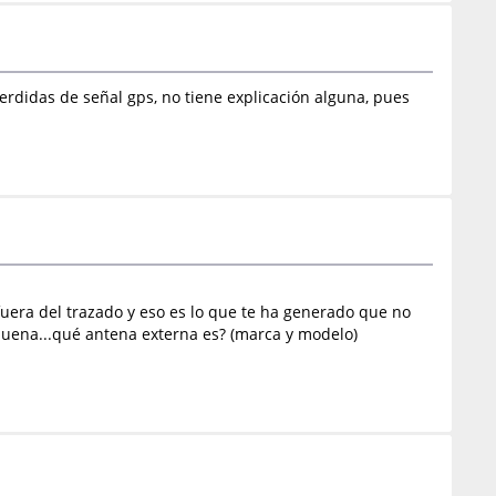
rdidas de señal gps, no tiene explicación alguna, pues
uera del trazado y eso es lo que te ha generado que no
buena...qué antena externa es? (marca y modelo)