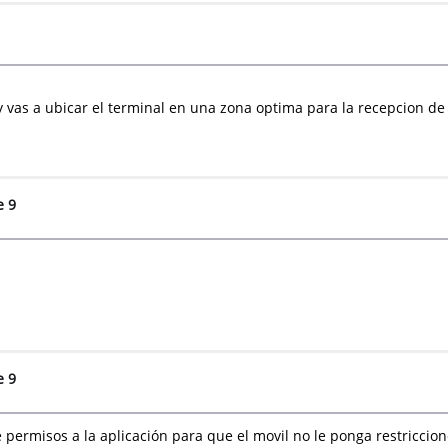
y vas a ubicar el terminal en una zona optima para la recepcion de
e 9
e 9
 permisos a la aplicación para que el movil no le ponga restricci