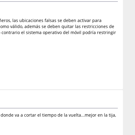
eros, las ubicaciones falsas se deben activar para
como válido, además se deben quitar las restricciones de
contrario el sistema operativo del móvil podría restringir
nde va a cortar el tiempo de la vuelta...mejor en la tija,