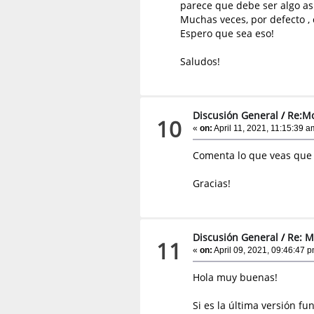
parece que debe ser algo así
Muchas veces, por defecto , 
Espero que sea eso!
Saludos!
Discusión General
/
Re:Mo
10
«
on:
April 11, 2021, 11:15:39 a
Comenta lo que veas que 
Gracias!
Discusión General
/
Re: M
11
«
on:
April 09, 2021, 09:46:47 p
Hola muy buenas!
Si es la última versión fun