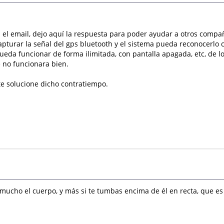
el email, dejo aquí la respuesta para poder ayudar a otros compañ
pturar la señal del gps bluetooth y el sistema pueda reconocerlo 
ueda funcionar de forma ilimitada, con pantalla apagada, etc, de lo 
 no funcionara bien.
e solucione dicho contratiempo.
mucho el cuerpo, y más si te tumbas encima de él en recta, que es do