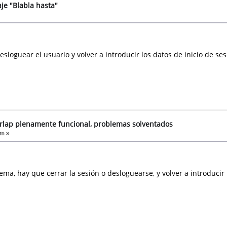
je "Blabla hasta"
esloguear el usuario y volver a introducir los datos de inicio de se
rlap plenamente funcional, problemas solventados
pm »
ma, hay que cerrar la sesión o desloguearse, y volver a introduci