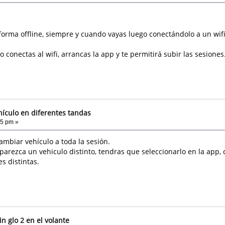
orma offline, siempre y cuando vayas luego conectándolo a un wifi p
conectas al wifi, arrancas la app y te permitirá subir las sesiones
hículo en diferentes tandas
45 pm »
ambiar vehículo a toda la sesión.
arezca un vehiculo distinto, tendras que seleccionarlo en la app, c
s distintas.
n glo 2 en el volante