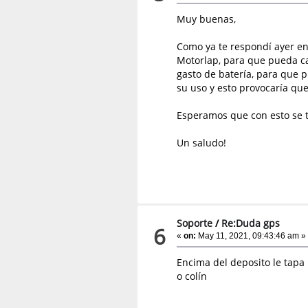
Muy buenas,
Como ya te respondí ayer en 
Motorlap, para que pueda ca
gasto de batería, para que p
su uso y esto provocaría que
Esperamos que con esto se t
Un saludo!
Soporte
/
Re:Duda gps
6
«
on:
May 11, 2021, 09:43:46 am »
Encima del deposito le tapa 
o colín