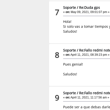
Soporte
/
Re:Duda gps
7
«
on:
May 09, 2021, 09:01:07 pm »
Hola!
Si solo vas a tomar tiempos 
Saludos!
Soporte
/
Re:Fallo redmi not
8
«
on:
April 11, 2021, 08:39:23 pm »
Pues genial!
Saludos!
Soporte
/
Re:Fallo redmi not
9
«
on:
April 11, 2021, 11:17:56 am »
Puede ser a que debas darle