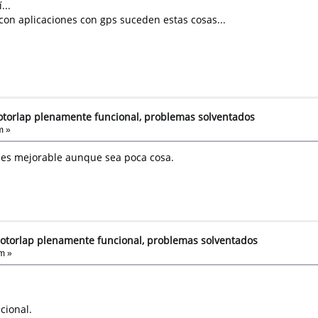
...
con aplicaciones con gps suceden estas cosas...
torlap plenamente funcional, problemas solventados
m »
es mejorable aunque sea poca cosa.
otorlap plenamente funcional, problemas solventados
m »
cional.