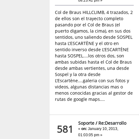
08:23:42 pm »
Col de Braus HILLCLIMB, 4 trazados, 2
de ellos son el trayecto completo
pasando por el Col de Braus (el
puerto digamos, la cima), en sus dos
sentidos, uno saliendo desde SOSPEL
hasta L'ESCARTÈNE y el otro en
sentido inverso desde L'ESCARTÈNE
hasta SOSPEL....los otros dos, son
ambas subidas hasta el Col de Braus
desde ambas vertientes, una desde
Sospel y la otra desde
L'Escartène....galeria con sus fotos y
videos, algunas distancias mas o
menos conocidas gracias al gestor de
rutas de google maps....
Soporte
/
Re:Desarrollo
581
«
on:
January 10, 2013,
01:03:05 pm »