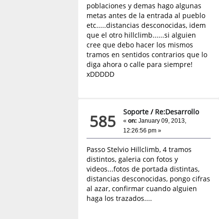
poblaciones y demas hago algunas
metas antes de la entrada al pueblo
etc.....distancias desconocidas, idem
que el otro hillclimb......si alguien
cree que debo hacer los mismos
tramos en sentidos contrarios que lo
diga ahora o calle para siempre!
xDDDDD
Soporte
/
Re:Desarrollo
585
«
on:
January 09, 2013,
12:26:56 pm »
Passo Stelvio Hillclimb, 4 tramos
distintos, galeria con fotos y
videos...fotos de portada distintas,
distancias desconocidas, pongo cifras
al azar, confirmar cuando alguien
haga los trazados....