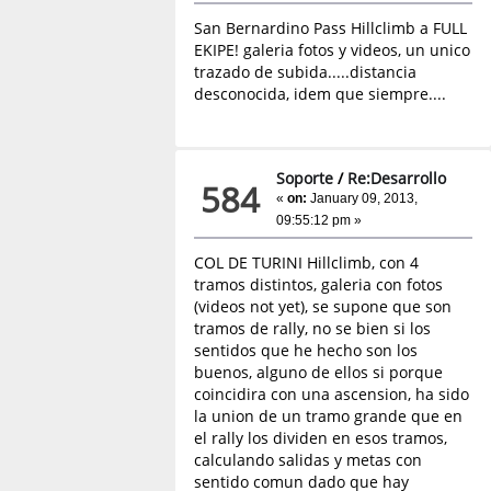
San Bernardino Pass Hillclimb a FULL
EKIPE! galeria fotos y videos, un unico
trazado de subida.....distancia
desconocida, idem que siempre....
Soporte
/
Re:Desarrollo
584
«
on:
January 09, 2013,
09:55:12 pm »
COL DE TURINI Hillclimb, con 4
tramos distintos, galeria con fotos
(videos not yet), se supone que son
tramos de rally, no se bien si los
sentidos que he hecho son los
buenos, alguno de ellos si porque
coincidira con una ascension, ha sido
la union de un tramo grande que en
el rally los dividen en esos tramos,
calculando salidas y metas con
sentido comun dado que hay