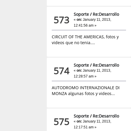
Soporte
/
Re:Desarrollo
573
«
on:
January 11, 2013,
12:41:56 am »
CIRCUIT OF THE AMERICAS, fotos y
videos que no tenia....
Soporte
/
Re:Desarrollo
574
«
on:
January 11, 2013,
12:28:57 am »
AUTODROMO INTERNAZIONALE DI
MONZA algunas fotos y videos...
Soporte
/
Re:Desarrollo
575
«
on:
January 11, 2013,
12:17:51 am »