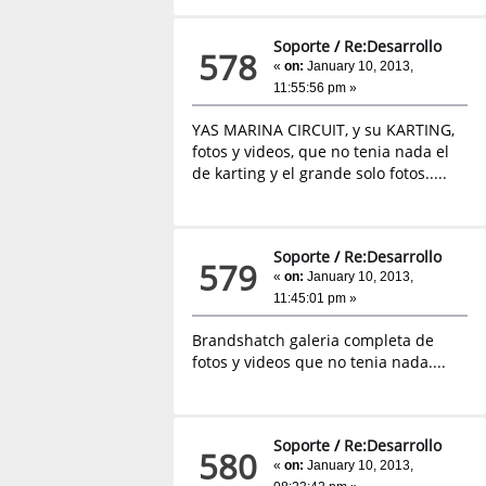
Soporte
/
Re:Desarrollo
578
«
on:
January 10, 2013,
11:55:56 pm »
YAS MARINA CIRCUIT, y su KARTING,
fotos y videos, que no tenia nada el
de karting y el grande solo fotos.....
Soporte
/
Re:Desarrollo
579
«
on:
January 10, 2013,
11:45:01 pm »
Brandshatch galeria completa de
fotos y videos que no tenia nada....
Soporte
/
Re:Desarrollo
580
«
on:
January 10, 2013,