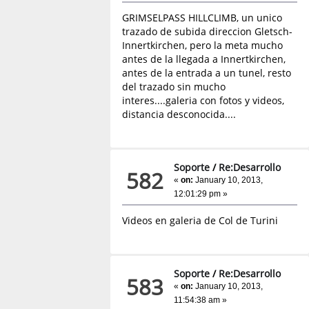
GRIMSELPASS HILLCLIMB, un unico
trazado de subida direccion Gletsch-
Innertkirchen, pero la meta mucho
antes de la llegada a Innertkirchen,
antes de la entrada a un tunel, resto
del trazado sin mucho
interes....galeria con fotos y videos,
distancia desconocida....
Soporte
/
Re:Desarrollo
582
«
on:
January 10, 2013,
12:01:29 pm »
Videos en galeria de Col de Turini
Soporte
/
Re:Desarrollo
583
«
on:
January 10, 2013,
11:54:38 am »