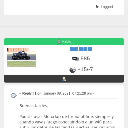
Logged
Pablo
585
+15/-7
«
Reply #1 on:
January 08, 2021, 07:21:28 pm »
Buenas tardes,
Podrás usar Motorlap de forma offline, siempre y
cuando vayas luego conectándolo a un wifi para
subir los datos de las tandas y actualizar circuitos,