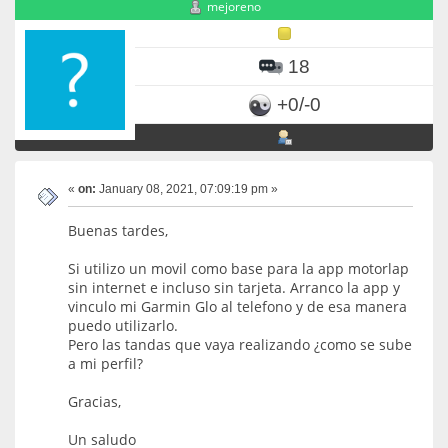
mejoreno
18
+0/-0
«
on:
January 08, 2021, 07:09:19 pm »
Buenas tardes,
Si utilizo un movil como base para la app motorlap
sin internet e incluso sin tarjeta. Arranco la app y
vinculo mi Garmin Glo al telefono y de esa manera
puedo utilizarlo.
Pero las tandas que vaya realizando ¿como se sube
a mi perfil?
Gracias,
Un saludo