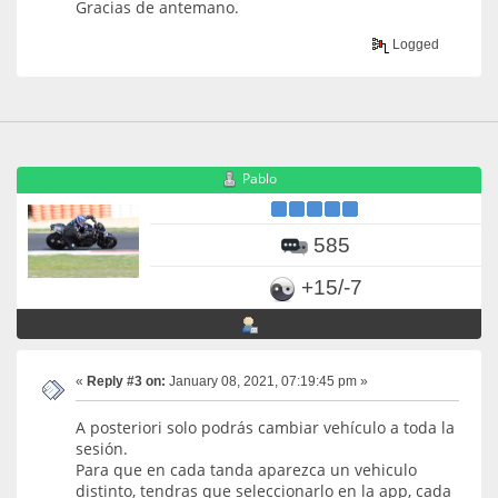
Gracias de antemano.
Logged
Pablo
585
+15/-7
«
Reply #3 on:
January 08, 2021, 07:19:45 pm »
A posteriori solo podrás cambiar vehículo a toda la
sesión.
Para que en cada tanda aparezca un vehiculo
distinto, tendras que seleccionarlo en la app, cada