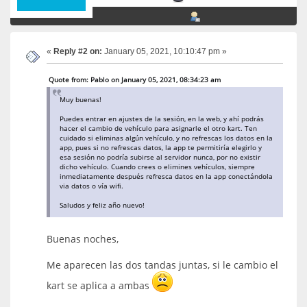
«
Reply #2 on:
January 05, 2021, 10:10:47 pm »
Quote from: Pablo on January 05, 2021, 08:34:23 am
Muy buenas!
Puedes entrar en ajustes de la sesión, en la web, y ahí podrás
hacer el cambio de vehículo para asignarle el otro kart. Ten
cuidado si eliminas algún vehículo, y no refrescas los datos en la
app, pues si no refrescas datos, la app te permitiría elegirlo y
esa sesión no podría subirse al servidor nunca, por no existir
dicho vehículo. Cuando crees o elimines vehículos, siempre
inmediatamente después refresca datos en la app conectándola
via datos o vía wifi.
Saludos y feliz año nuevo!
Buenas noches,
Me aparecen las dos tandas juntas, si le cambio el
kart se aplica a ambas