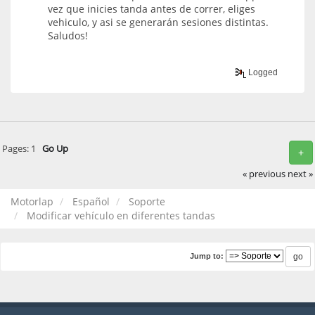
vez que inicies tanda antes de correr, eliges
vehiculo, y asi se generarán sesiones distintas.
Saludos!
Logged
Pages:
1
Go Up
+
« previous
next »
Motorlap
Español
Soporte
Modificar vehículo en diferentes tandas
Jump to: