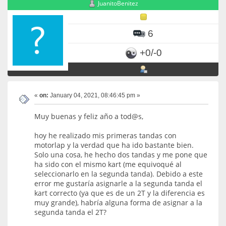
JuanitoBenitez
6
+0/-0
«
on:
January 04, 2021, 08:46:45 pm »
Muy buenas y feliz año a tod@s,
hoy he realizado mis primeras tandas con
motorlap y la verdad que ha ido bastante bien.
Solo una cosa, he hecho dos tandas y me pone que
ha sido con el mismo kart (me equivoqué al
seleccionarlo en la segunda tanda). Debido a este
error me gustaría asignarle a la segunda tanda el
kart correcto (ya que es de un 2T y la diferencia es
muy grande), habría alguna forma de asignar a la
segunda tanda el 2T?