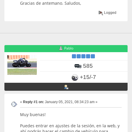
Gracias de antemano. Saludos,
Logged
Pablo
585
+15/-7
«
Reply #1 on:
January 05, 2021, 08:34:23 am »
Muy buenas!
Puedes entrar en ajustes de la sesión, en la web, y
ahí podrás hacer el cambio de vehículo para