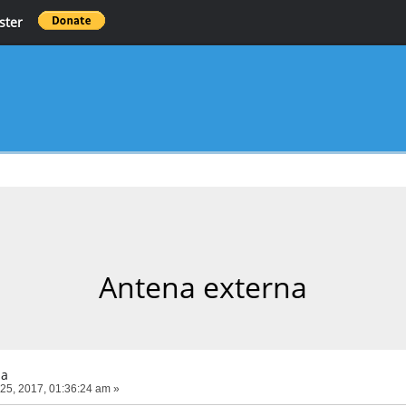
ster
Antena externa
na
5, 2017, 01:36:24 am »