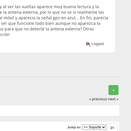
y al ver las vueltas aparece muy buena lectura y la
e la antena externa, por lo que no se si realmente las
l móvil y aparecia la señal gps en azul... En fin, parecía
 ser que funcione todo bien aunque no aparezca la
so para que no detecte la antena externa? Otras
nción
Logged
+
« previous
next »
Jump to: