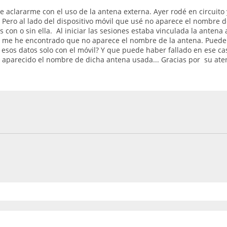
e aclararme con el uso de la antena externa. Ayer rodé en circuito 
. Pero al lado del dispositivo móvil que usé no aparece el nombre d
 con o sin ella. Al iniciar las sesiones estaba vinculada la antena a
o me he encontrado que no aparece el nombre de la antena. Puede
 esos datos solo con el móvil? Y que puede haber fallado en ese ca
 aparecido el nombre de dicha antena usada... Gracias por su ate