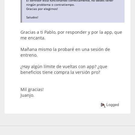
El servidor está funcionando correctamente, no debes tener
ningún problema o contratiempo.
Gracias por elegirnos!
Saludos!
Gracias a ti Pablo, por responder y por la app, que
me encanta.
Mañana mismo la probaré en una sesión de
entreno.
¿Hay algún límite de vueltas con app? ¿que
beneficios tiene compra la versión pro?
Mil gracias!
Juanjo.
Logged