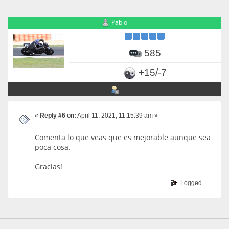
Pablo
585
+15/-7
«
Reply #6 on:
April 11, 2021, 11:15:39 am »
Comenta lo que veas que es mejorable aunque sea
poca cosa.
Gracias!
Logged