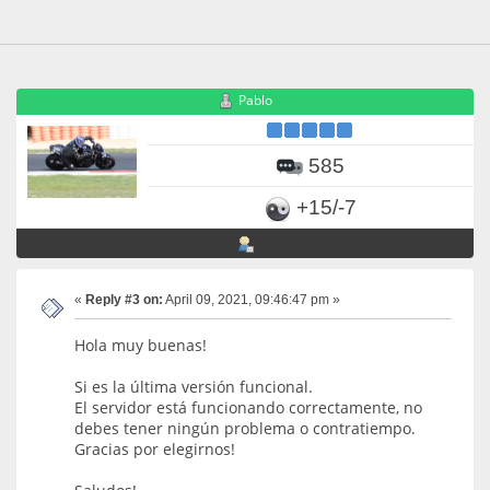
Pablo
585
+15/-7
«
Reply #3 on:
April 09, 2021, 09:46:47 pm »
Hola muy buenas!
Si es la última versión funcional.
El servidor está funcionando correctamente, no
debes tener ningún problema o contratiempo.
Gracias por elegirnos!