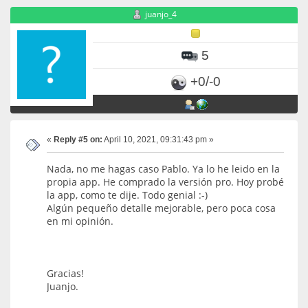
juanjo_4
5
+0/-0
«
Reply #5 on:
April 10, 2021, 09:31:43 pm »
Nada, no me hagas caso Pablo. Ya lo he leido en la
propia app. He comprado la versión pro. Hoy probé
la app, como te dije. Todo genial :-)
Algún pequeño detalle mejorable, pero poca cosa
en mi opinión.
Gracias!
Juanjo.