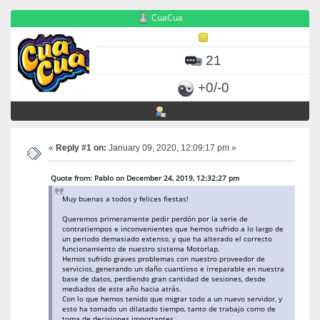
CuaCua
21
+0/-0
«
Reply #1 on:
January 09, 2020, 12:09:17 pm »
Quote from: Pablo on December 24, 2019, 12:32:27 pm
Muy buenas a todos y felices fiestas!
Queremos primeramente pedir perdón por la serie de
contratiempos e inconvenientes que hemos sufrido a lo largo de
un periodo demasiado extenso, y que ha alterado el correcto
funcionamiento de nuestro sistema Motorlap.
Hemos sufrido graves problemas con nuestro proveedor de
servicios, generando un daño cuantioso e irreparable en nuestra
base de datos, perdiendo gran cantidad de sesiones, desde
mediados de este año hacia atrás.
Con lo que hemos tenido que migrar todo a un nuevo servidor, y
esto ha tomado un dilatado tiempo, tanto de trabajo como de
toma de decisiones importantes.