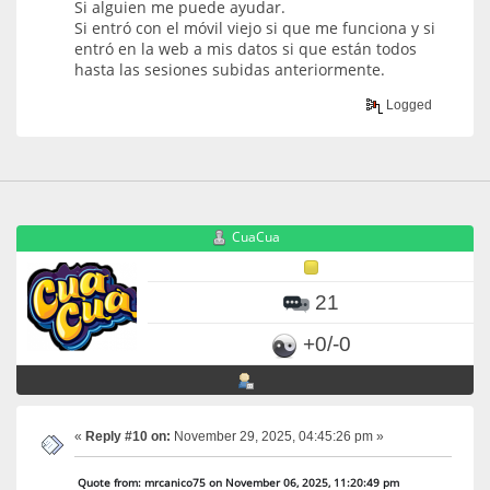
Si alguien me puede ayudar.
Si entró con el móvil viejo si que me funciona y si
entró en la web a mis datos si que están todos
hasta las sesiones subidas anteriormente.
Logged
CuaCua
21
+0/-0
«
Reply #10 on:
November 29, 2025, 04:45:26 pm »
Quote from: mrcanico75 on November 06, 2025, 11:20:49 pm