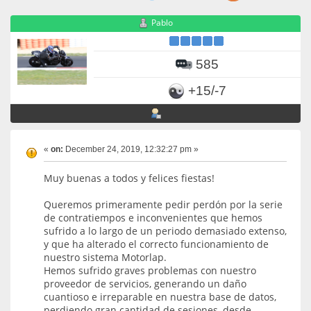
Pablo
585
+15/-7
«
on:
December 24, 2019, 12:32:27 pm »
Muy buenas a todos y felices fiestas!
Queremos primeramente pedir perdón por la serie
de contratiempos e inconvenientes que hemos
sufrido a lo largo de un periodo demasiado extenso,
y que ha alterado el correcto funcionamiento de
nuestro sistema Motorlap.
Hemos sufrido graves problemas con nuestro
proveedor de servicios, generando un daño
cuantioso e irreparable en nuestra base de datos,
perdiendo gran cantidad de sesiones, desde