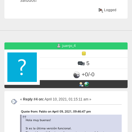
Saludos!
Logged
juanjo_4
5
+0/-0
«
Reply #4 on:
April 10, 2021, 01:15:11 am »
Quote from: Pablo on April 09, 2021, 09:46:47 pm
Hola muy buenas!
Si es la última versión funcional.