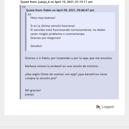
Quote from: juanjo_4 on April 10, 2021, 01:15:11 am
Quote from: Pablo on April 09, 2021, 09:46:47 pm
Hola muy buenas!
Si es la última versión funcional.
El servidor está funcionando correctamente, no debes
tener ningún problema o contratiempo.
Gracias por elegirnos!
Saludos!
Gracias a ti Pablo, por responder y por la app, que me encanta.
Mañana mismo la probaré en una sesión de entreno.
¿Hay algún límite de vueltas con app? ¿que beneficios tiene
compra la versión pro?
Mil gracias!
Juanjo.
Logged