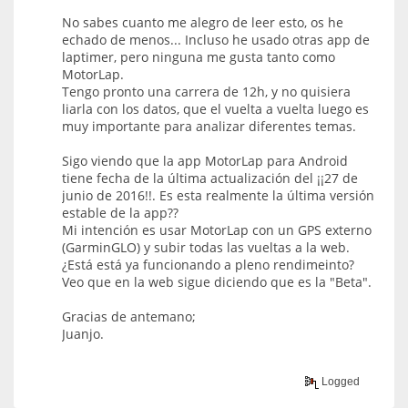
No sabes cuanto me alegro de leer esto, os he
echado de menos... Incluso he usado otras app de
laptimer, pero ninguna me gusta tanto como
MotorLap.
Tengo pronto una carrera de 12h, y no quisiera
liarla con los datos, que el vuelta a vuelta luego es
muy importante para analizar diferentes temas.
Sigo viendo que la app MotorLap para Android
tiene fecha de la última actualización del ¡¡27 de
junio de 2016!!. Es esta realmente la última versión
estable de la app??
Mi intención es usar MotorLap con un GPS externo
(GarminGLO) y subir todas las vueltas a la web.
¿Está está ya funcionando a pleno rendimeinto?
Veo que en la web sigue diciendo que es la "Beta".
Gracias de antemano;
Juanjo.
Logged