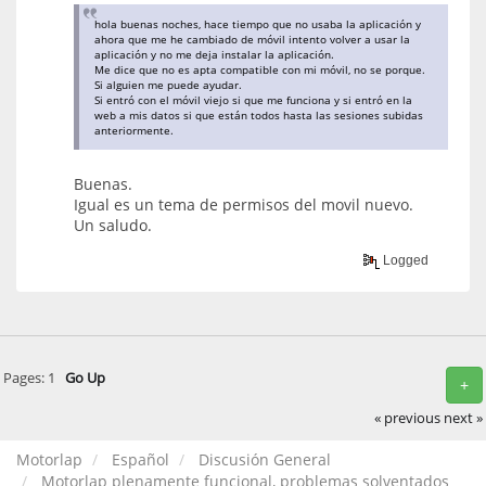
hola buenas noches, hace tiempo que no usaba la aplicación y
ahora que me he cambiado de móvil intento volver a usar la
aplicación y no me deja instalar la aplicación.
Me dice que no es apta compatible con mi móvil, no se porque.
Si alguien me puede ayudar.
Si entró con el móvil viejo si que me funciona y si entró en la
web a mis datos si que están todos hasta las sesiones subidas
anteriormente.
Buenas.
Igual es un tema de permisos del movil nuevo.
Un saludo.
Logged
Pages:
1
Go Up
+
« previous
next »
Motorlap
Español
Discusión General
Motorlap plenamente funcional, problemas solventados