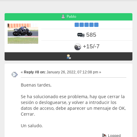
Pablo
585
+15/-7
«
Reply #8 on:
January 26, 2022, 07:12:08 pm »
Buenas tardes,
Se ha solucionado ese problema, hay que cerrar la
sesión o desloguearse, y volver a introducir los
datos de acceso, debe aparecer un mensaje de OK,
Cerrar.
Un saludo.
Logged