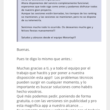
Ahora disponemos del servicio completamente funcional,
esperamos que todo siga como antes y podamos disfrutar todos
de nuestro gran proyecto.
Aunque las sesiones estén borradas, los tiempos de los ranking
se mantienen, y las sesiones se mantienen, pero no se dispone
de su telemetría.
Sentimos mucho todo lo ocurrido. Os deseamos mucho gas y
felices fiestas nuevamente!!!
Saludos y abrazos desde el equipo Motorlap!!!
Buenas.
Pues te digo lo mismo que antes.:
Muchas gracias a ti, y a todo el equipo por el
trabajo que hacéis y por poner a nuestra
disposición esta app!! Los problemas técnicos
pueden surgir en cualquier momento, y lo
importante es buscar soluciones como habéis
hecho vosotros.
Qué más podemos pedir, poniendo de forma
gratuita, o con las versiones sin publicidad y pro
esta magnífica app a nuestro alcance….