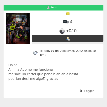
fercruz
4
+0/-0
«
Reply #7 on:
January 26, 2022, 05:56:10
pm »
Holaa
A mi la App no me funciona
me sale un cartel que pone blablabla hasta
podrian decirme algo?? gracias
Logged