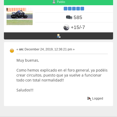
Pablo
585
+15/-7
«
on:
December 24, 2019, 12:36:21 pm »
Muy buenas,
Como hemos explicado en el foro general, ya podéis
crear circuitos, puesto que ya vuelve a funcionar
todo con total normalidad!!
Saludos!!!
Logged