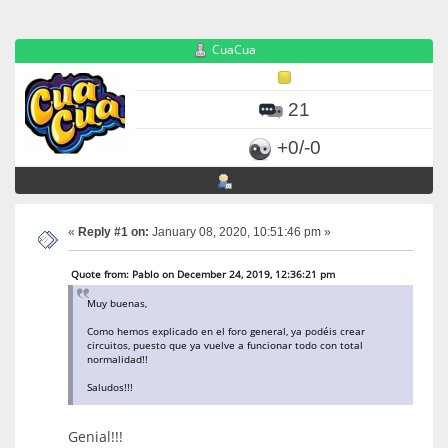
CuaCua
21
+0/-0
«
Reply #1 on:
January 08, 2020, 10:51:46 pm »
Quote from: Pablo on December 24, 2019, 12:36:21 pm
Muy buenas,
Como hemos explicado en el foro general, ya podéis crear
circuitos, puesto que ya vuelve a funcionar todo con total
normalidad!!
Saludos!!!
Genial!!!