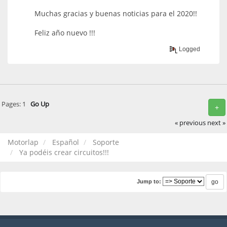
Muchas gracias y buenas noticias para el 2020!!
Feliz año nuevo !!!
Logged
Pages:
1
Go Up
+
« previous
next »
Motorlap
Español
Soporte
Ya podéis crear circuitos!!!
Jump to: