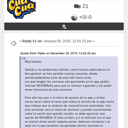
21
+0/-0
«
Reply #1 on:
January 09, 2020, 12:05:25 pm »
Quote from: Pablo on December 24, 2019, 12:42:26 pm
Muy buenas,
Debido a los problemas sufridos, como hemos explicado en el
foro general, se han perdido muchas sesiones, desde
aproximadamente junio de este año hacia atrás.
Los que tengáis las sesiones aún guardadas en la app, podéis
intentar RESUBIRLAS, para que se vuelvan a guardar y así poder
tener telemetría de esas sesiones.
Para ello hay que ir al menú de ajustes de la app, y clickar
varias veces sobre el texto que indica la versión de la app, hasta
que indique que se dispone de características extendidas. Con
esto activado, vais al menú de sesiones y pulsáis manteniendo
sobre la sesión que queráis resubir, os debe aparecer una
opción de RESUBIDA. Si todo va bien, y si el vehículo con el que
se realizó dicha sesión todavía existe, deberian resubirse a la
web con lo que tendríais recuperadas dichas sesiones al