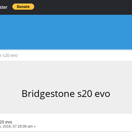
ster
e s20 evo
Bridgestone s20 evo
20 evo
, 2016, 07:28:06 am »