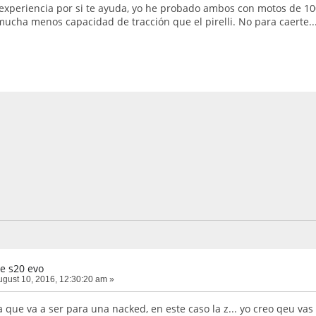
 experiencia por si te ayuda, yo he probado ambos con motos de 100
mucha menos capacidad de tracción que el pirelli. No para caerte...
e s20 evo
gust 10, 2016, 12:30:20 am »
 que va a ser para una nacked, en este caso la z... yo creo qeu va