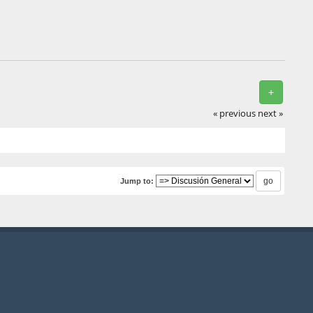
+
« previous
next »
Jump to: