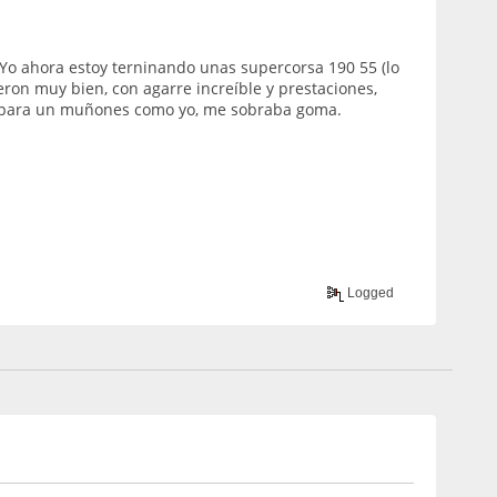
. Yo ahora estoy terninando unas supercorsa 190 55 (lo
eron muy bien, con agarre increíble y prestaciones,
e para un muñones como yo, me sobraba goma.
Logged