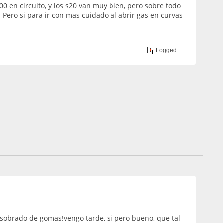
0 en circuito, y los s20 van muy bien, pero sobre todo
 Pero si para ir con mas cuidado al abrir gas en curvas
Logged
s sobrado de gomas!vengo tarde, si pero bueno, que tal