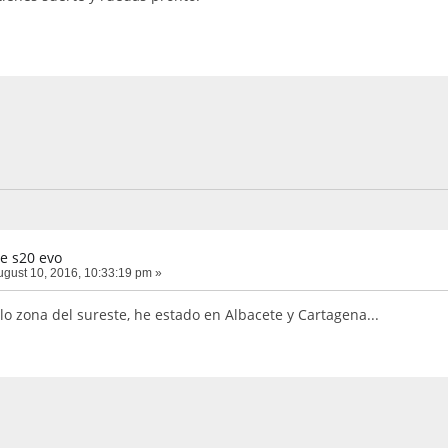
e s20 evo
gust 10, 2016, 10:33:19 pm »
lo zona del sureste, he estado en Albacete y Cartagena...