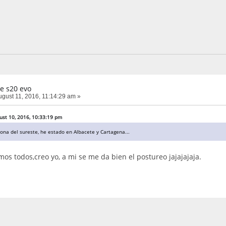
e s20 evo
gust 11, 2016, 11:14:29 am »
ust 10, 2016, 10:33:19 pm
ona del sureste, he estado en Albacete y Cartagena...
mos todos,creo yo, a mi se me da bien el postureo jajajajaja.