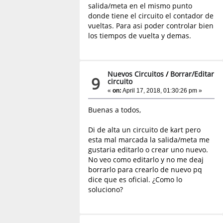
salida/meta en el mismo punto
donde tiene el circuito el contador de
vueltas. Para asi poder controlar bien
los tiempos de vuelta y demas.
Nuevos Circuitos
/
Borrar/Editar
9
circuito
«
on:
April 17, 2018, 01:30:26 pm »
Buenas a todos,
Di de alta un circuito de kart pero
esta mal marcada la salida/meta me
gustaria editarlo o crear uno nuevo.
No veo como editarlo y no me deaj
borrarlo para crearlo de nuevo pq
dice que es oficial. ¿Como lo
soluciono?