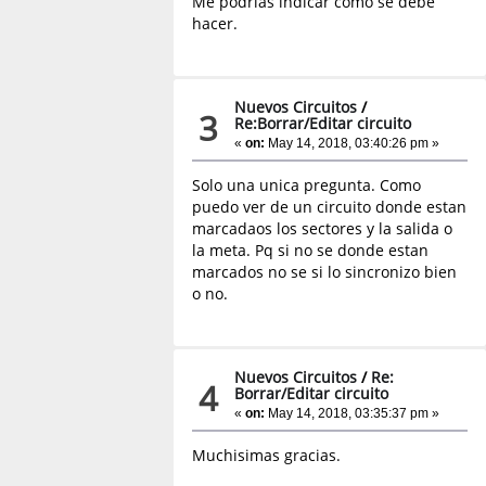
Me podrias indicar como se debe
hacer.
Nuevos Circuitos
/
3
Re:Borrar/Editar circuito
«
on:
May 14, 2018, 03:40:26 pm »
Solo una unica pregunta. Como
puedo ver de un circuito donde estan
marcadaos los sectores y la salida o
la meta. Pq si no se donde estan
marcados no se si lo sincronizo bien
o no.
Nuevos Circuitos
/
Re:
4
Borrar/Editar circuito
«
on:
May 14, 2018, 03:35:37 pm »
Muchisimas gracias.