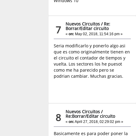
Windows 10
Nuevos Circuitos
/
Re:
7
Borrar/Editar circuito
«
on:
May 02, 2018, 11:54:16 pm »
Seria modificarlo y ponerlo algo asi
que es como originalmente tienen en
el circuito el contador de tiempos y
vuelta. Los sectores los he puesot
como me ha parecido pero se
podrian cambiar. Muchas gracias.
Nuevos Circuitos
/
8
Re:Borrar/Editar circuito
«
on:
April 27, 2018, 02:29:02 pm »
Basicamente es para poder poner la