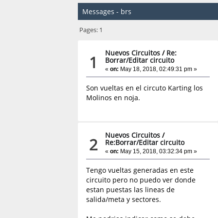
Messages - brs
Pages:
1
Nuevos Circuitos
/
Re:
1
Borrar/Editar circuito
«
on:
May 18, 2018, 02:49:31 pm »
Son vueltas en el circuto Karting los
Molinos en noja.
Nuevos Circuitos
/
2
Re:Borrar/Editar circuito
«
on:
May 15, 2018, 03:32:34 pm »
Tengo vueltas generadas en este
circuito pero no puedo ver donde
estan puestas las lineas de
salida/meta y sectores.