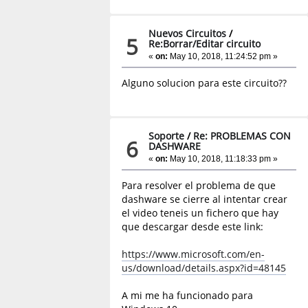
Nuevos Circuitos
/
5
Re:Borrar/Editar circuito
«
on:
May 10, 2018, 11:24:52 pm »
Alguno solucion para este circuito??
Soporte
/
Re: PROBLEMAS CON
6
DASHWARE
«
on:
May 10, 2018, 11:18:33 pm »
Para resolver el problema de que
dashware se cierre al intentar crear
el video teneis un fichero que hay
que descargar desde este link:
https://www.microsoft.com/en-
us/download/details.aspx?id=48145
A mi me ha funcionado para