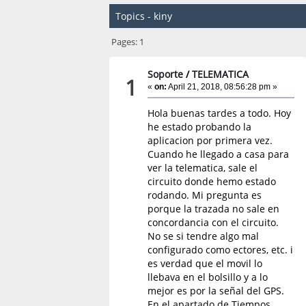
Topics - kiny
Pages:
1
Soporte
/
TELEMATICA
1
«
on:
April 21, 2018, 08:56:28 pm »
Hola buenas tardes a todo. Hoy
he estado probando la
aplicacion por primera vez.
Cuando he llegado a casa para
ver la telematica, sale el
circuito donde hemo estado
rodando. Mi pregunta es
porque la trazada no sale en
concordancia con el circuito.
No se si tendre algo mal
configurado como ectores, etc. i
es verdad que el movil lo
llebava en el bolsillo y a lo
mejor es por la señal del GPS.
En el apartado de Tiempos