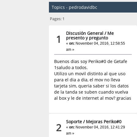
Topics - pedrodavidbc
Pages:
1
Discusión General
/
Me
1
presento y pregunto
«
on:
November 04, 2016, 12:58:55
am »
Buenos dias soy Periko#0 de Getafe
1saludo a todos.
Utilizo un movil distinto al que uso
para el dia a dia, el mov no lleva
tarjeta sim, queria saber si los datos
de la tanda se suben cuando vuelva
al box y le de internet al mov? gracias
Soporte
/
Mejoras Periko#0
2
«
on:
November 04, 2016, 12:41:29
am »