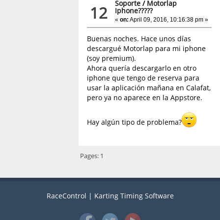
Soporte
/
Motorlap
12
Iphone?????
«
on:
April 09, 2016, 10:16:38 pm »
Buenas noches. Hace unos días
descargué Motorlap para mi iphone
(soy premium).
Ahora quería descargarlo en otro
iphone que tengo de reserva para
usar la aplicación mañana en Calafat,
pero ya no aparece en la Appstore.
Hay algún tipo de problema?
Pages:
1
RaceControl | Karting Timing Software