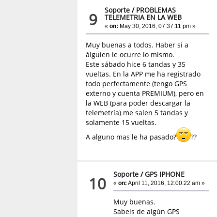
Soporte
/
PROBLEMAS
9
TELEMETRIA EN LA WEB
«
on:
May 30, 2016, 07:37:11 pm »
Muy buenas a todos. Haber si a
álguien le ocurre lo mismo.
Este sábado hice 6 tandas y 35
vueltas. En la APP me ha registrado
todo perfectamente (tengo GPS
externo y cuenta PREMIUM), pero en
la WEB (para poder descargar la
telemetría) me salen 5 tandas y
solamente 15 vueltas.
A alguno mas le ha pasado?
??
Soporte
/
GPS IPHONE
10
«
on:
April 11, 2016, 12:00:22 am »
Muy buenas.
Sabeis de algún GPS