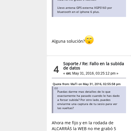
Llevo antena GPS externa XGPS160 por
bluetooth en el iphone 6 plus.
Alguna solución?
Soporte
/
Re: Fallo en la subida
4
de datos
«
on:
May 31, 2016, 03:25:12 pm »
Quote from: MaTi on May 31, 2016, 02:55:58 pm
Puedas darme mas detalles de lo que
exactamente ha pasado cuando le has dado
a forzar subida? Por otro lado, puedes
enviarme una captura de tu sesio para ver
las vueltas?
Ahora me fijo y en la rodada de
ALCARRÁS la WEB no me grabó 5