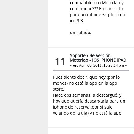
compatible con Motorlap y
con iphone??? En concreto
para un iphone 6s plus con
ios 9.3
un saludo.
Soporte
/
Re:Versión
11
Motorlap - IOS IPHONE IPAD
«
on:
April 09, 2016, 10:35:14 pm »
Pues siento decir, que hoy (por lo
menos) no está la app en la app
store.
Hace dos semanas la descargué, y
hoy que quería descargarla para un
iphone de reserva (por si sale
volando de la tija) y no está la app