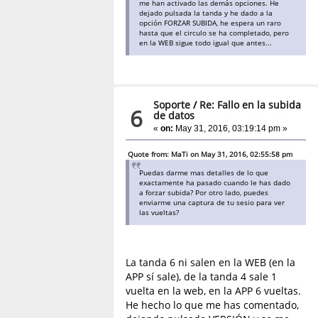
me han activado las demás opciones. He
dejado pulsada la tanda y he dado a la
opción FORZAR SUBIDA, he espera un raro
hasta que el circulo se ha completado, pero
en la WEB sigue todo igual que antes...
Soporte
/
Re: Fallo en la subida
6
de datos
«
on:
May 31, 2016, 03:19:14 pm »
Quote from: MaTi on May 31, 2016, 02:55:58 pm
Puedas darme mas detalles de lo que
exactamente ha pasado cuando le has dado
a forzar subida? Por otro lado, puedes
enviarme una captura de tu sesio para ver
las vueltas?
La tanda 6 ni salen en la WEB (en la
APP sí sale), de la tanda 4 sale 1
vuelta en la web, en la APP 6 vueltas.
He hecho lo que me has comentado,