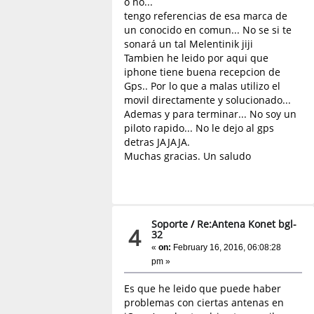
o no...
tengo referencias de esa marca de
un conocido en comun... No se si te
sonará un tal Melentinik jiji
Tambien he leido por aqui que
iphone tiene buena recepcion de
Gps.. Por lo que a malas utilizo el
movil directamente y solucionado...
Ademas y para terminar... No soy un
piloto rapido... No le dejo al gps
detras JAJAJA.
Muchas gracias. Un saludo
Soporte
/
Re:Antena Konet bgl-
4
32
«
on:
February 16, 2016, 06:08:28
pm »
Es que he leido que puede haber
problemas con ciertas antenas en