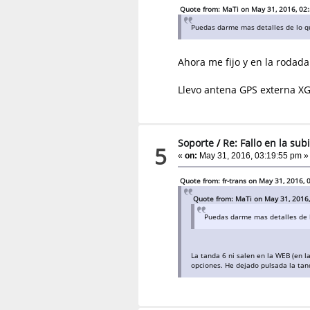
Quote from: MaTi on May 31, 2016, 02
Puedas darme mas detalles de lo qu
Ahora me fijo y en la rodad
Llevo antena GPS externa XG
Soporte
/
Re: Fallo en la sub
5
«
on:
May 31, 2016, 03:19:55 pm »
Quote from: fr-trans on May 31, 2016,
Quote from: MaTi on May 31, 2016
Puedas darme mas detalles de l
La tanda 6 ni salen en la WEB (en l
opciones. He dejado pulsada la tand