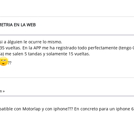
ETRIA EN LA WEB
i a álguien le ocurre lo mismo.
 35 vueltas. En la APP me ha registrado todo perfectamente (tengo
a) me salen 5 tandas y solamente 15 vueltas.
??
m »
atible con Motorlap y con iphone??? En concreto para un iphone 6s