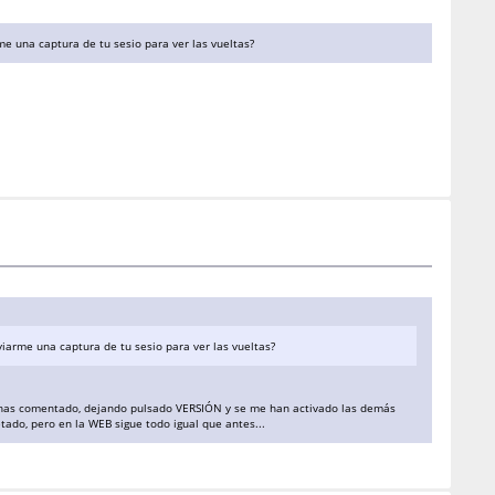
 una captura de tu sesio para ver las vueltas?
arme una captura de tu sesio para ver las vueltas?
 me has comentado, dejando pulsado VERSIÓN y se me han activado las demás
ado, pero en la WEB sigue todo igual que antes...