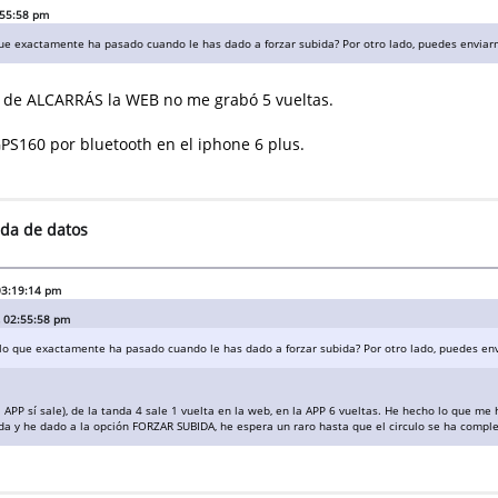
:55:58 pm
e exactamente ha pasado cuando le has dado a forzar subida? Por otro lado, puedes enviarme
a de ALCARRÁS la WEB no me grabó 5 vueltas.
PS160 por bluetooth en el iphone 6 plus.
ida de datos
 03:19:14 pm
, 02:55:58 pm
o que exactamente ha pasado cuando le has dado a forzar subida? Por otro lado, puedes envi
a APP sí sale), de la tanda 4 sale 1 vuelta en la web, en la APP 6 vueltas. He hecho lo que
a y he dado a la opción FORZAR SUBIDA, he espera un raro hasta que el circulo se ha complet