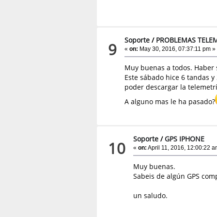
Soporte
/
PROBLEMAS TELEM
9
«
on:
May 30, 2016, 07:37:11 pm »
Muy buenas a todos. Haber s
Este sábado hice 6 tandas y
poder descargar la telemetrí
A alguno mas le ha pasado?
Soporte
/
GPS IPHONE
10
«
on:
April 11, 2016, 12:00:22 a
Muy buenas.
Sabeis de algún GPS comp
un saludo.