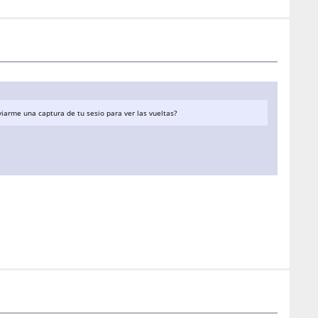
arme una captura de tu sesio para ver las vueltas?