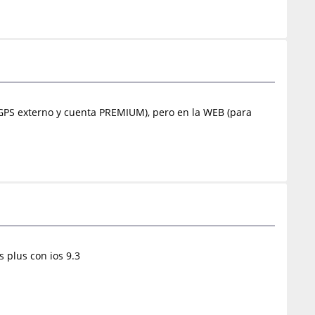
 GPS externo y cuenta PREMIUM), pero en la WEB (para
 plus con ios 9.3