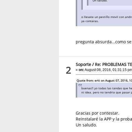
Un saludo.
o llevate un pestiño movil con andr
ya contaras.
pregunta absurda...como se 
Soporte
/
Re: PROBLEMAS T
2
«
on:
August 08, 2016, 01:31:15 pm
Quote from: ertt on August 07, 2016, 
buenas!! yo todas las tandas que h
ni idea. pero no tendria que pasar
Gracias por contestar.
Reinstalaré la APP y la proba
Un saludo.