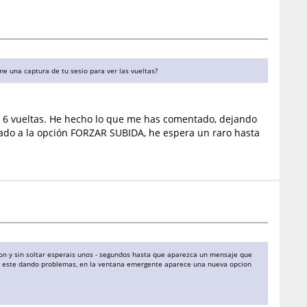
 una captura de tu sesio para ver las vueltas?
 APP 6 vueltas. He hecho lo que me has comentado, dejando
ado a la opción FORZAR SUBIDA, he espera un raro hasta
sion y sin soltar esperais unos - segundos hasta que aparezca un mensaje que
 que este dando problemas, en la ventana emergente aparece una nueva opcion