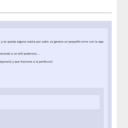
lar y se queda alguna vuelta por subir, se genera un pequeño error con la app
nectado a un wifi poderoso....
jorarla y que funcione a la perfeccio!