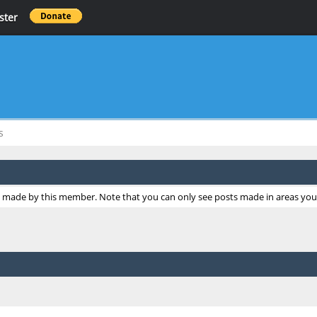
ster
s
ts made by this member. Note that you can only see posts made in areas you 