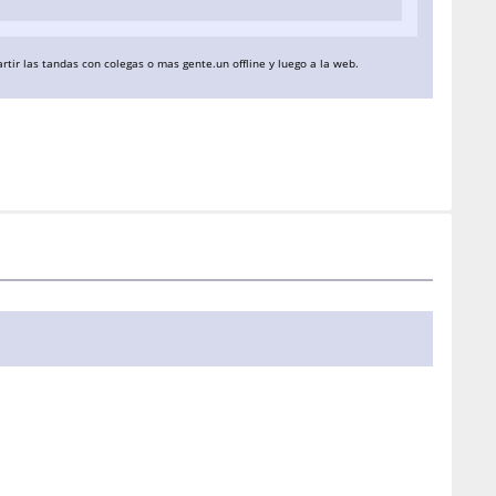
rtir las tandas con colegas o mas gente.un offline y luego a la web.