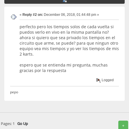
«
Reply #2 on:
December 06, 2018, 01:44:48 pm »
perfecto pero los tiempos solos de cada vuelta si
puedos verlo en vivo en la misma pantalla no?
ahora si quiero que sea privado los tiempos en el
circuito que arme, se puede? para que ningun otro
equipo vea mis tiempos y yo ver los tiempos de mis
2 karts.
espero que se entienda mi pregunta, muchas
gracias por la respuesta
Logged
pepo
Pages:
1
Go Up
+