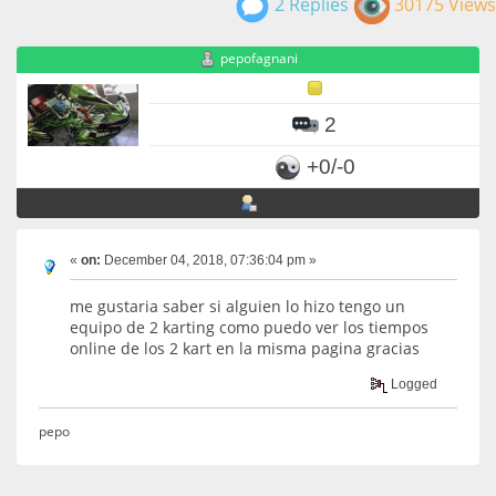
2 Replies
30175 Views
pepofagnani
2
+0/-0
«
on:
December 04, 2018, 07:36:04 pm »
me gustaria saber si alguien lo hizo tengo un
equipo de 2 karting como puedo ver los tiempos
online de los 2 kart en la misma pagina gracias
Logged
pepo