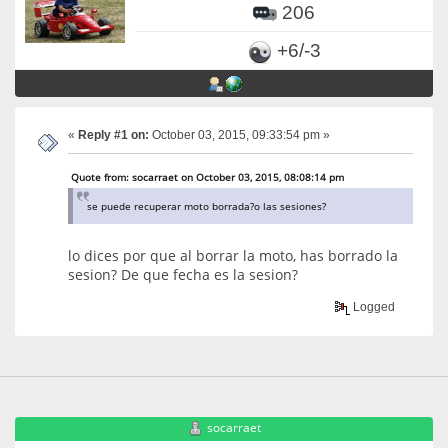
206
+6/-3
«
Reply #1 on:
October 03, 2015, 09:33:54 pm »
Quote from: socarraet on October 03, 2015, 08:08:14 pm
se puede recuperar moto borrada?o las sesiones?
lo dices por que al borrar la moto, has borrado la
sesion? De que fecha es la sesion?
Logged
socarraet