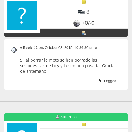
3
+0/-0
«
Reply #2 on:
October 03, 2015, 10:36:30 pm »
Si, al borrar la moto se han borrado las
sesiones.Las de hoy y la semana pasada. Gracias
de antemano..
Logged
socarraet