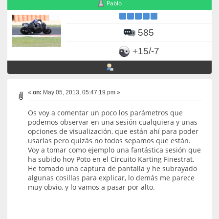
Pablo
585
+15/-7
«
on:
May 05, 2013, 05:47:19 pm »
Os voy a comentar un poco los parámetros que
podemos observar en una sesión cualquiera y unas
opciones de visualización, que están ahí para poder
usarlas pero quizás no todos sepamos que están.
Voy a tomar como ejemplo una fantástica sesión que
ha subido hoy Poto en el Circuito Karting Finestrat.
He tomado una captura de pantalla y he subrayado
algunas cosillas para explicar, lo demás me parece
muy obvio, y lo vamos a pasar por alto.