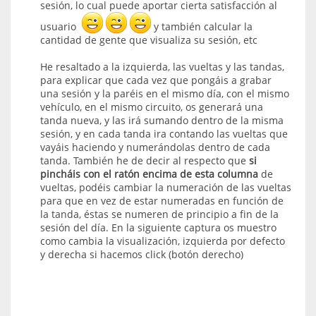
sesión, lo cual puede aportar cierta satisfacción al
usuario
y también calcular la
cantidad de gente que visualiza su sesión, etc
He resaltado a la izquierda, las vueltas y las tandas,
para explicar que cada vez que pongáis a grabar
una sesión y la paréis en el mismo día, con el mismo
vehículo, en el mismo circuito, os generará una
tanda nueva, y las irá sumando dentro de la misma
sesión, y en cada tanda ira contando las vueltas que
vayáis haciendo y numerándolas dentro de cada
tanda. También he de decir al respecto que
si
pincháis con el ratón encima de esta columna
de
vueltas, podéis cambiar la numeración de las vueltas
para que en vez de estar numeradas en función de
la tanda, éstas se numeren de principio a fin de la
sesión del día. En la siguiente captura os muestro
como cambia la visualización, izquierda por defecto
y derecha si hacemos click (botón derecho)