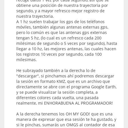
obtiene una posición de nuestra trayectoria por
segundo, y a mayor refresco mejor registro de
nuestra trayectoria.
A 1 hz suelen trabajar los gps de los teléfonos
móviles, también algunas antenas externas gps,
pero lo común es que las antenas gps externas
tengan 5 hz, (lo cual es un refresco cada 200
milésimas de segundo o 5 veces por segundo), hasta
llegar a 10 hz, las mejores antenas, las cuales hacen
los registros 10 veces por segundo, cada 100
milesimas.
He subrayado también a la derecha lo de
"descargar", si pinchamos ahí podremos descargar
la sesión en formato KMZ, que es un archivo que
directamente se abre con el programa Google Earth,
y se puede visualizar la sesión completa, a
diferentes colores cada vuelta, una pasada
realmente, mi ENHORABUENA AL PROGRAMADOR!
A la derecha tenemos los OH MY GOD! que es una
manera de expresar que esa sesión te ha gustado, y
si le pinchas, sumarás un OMGS al contador de esa