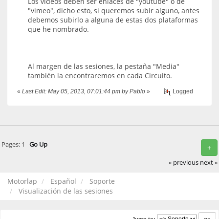
Los vídeos deben ser enlaces de "youtube" o de
"vimeo", dicho esto, si queremos subir alguno, antes
debemos subirlo a alguna de estas dos plataformas
que he nombrado.
Al margen de las sesiones, la pestaña "Media"
también la encontraremos en cada Circuito.
«
Last Edit: May 05, 2013, 07:01:44 pm by Pablo
»
Logged
Pages:
1
Go Up
+
« previous
next »
Motorlap
Español
Soporte
Visualización de las sesiones