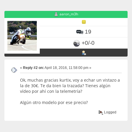
aaron_m3h
19
+0/-0
«
Reply #2 on:
April 18, 2016, 11:58:00 pm »
Ok, muchas gracias kurtix, voy a echar un vistazo a
la de 30€. Te da bien la trazada? Tienes algún
vídeo por ahí con la telemetría?
Algún otro modelo por ese precio?
Logged