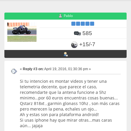
Pablo
585
+15/-7
«
Reply #3 on:
April 19, 2016, 01:30:36 pm »
Si tu intencion es montar videos y tener una
telemetria decente, que parece el caso,
recomendarte que la antena funcione a 5hz
minimo...por 60 euros encuentras cosas buenas...
Qstarz 818xt , garmin glonass 10hz , son más caras
pero merecen la pena, echales un ojo...
Ah y estas son para plataforma android!
Si usas iphone hay que mirar otras...mas caras
aún... jajaja