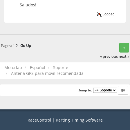
Saludos!
Logged
Pages:
1
2
Go Up
+
« previous
next »
Motorlap
Español
Soporte
Antena GPS para móvil recomendada
Jump to:
RaceControl | Karting Timing Software