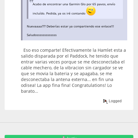
Acabo de encontrar una Garmin Glo por 65 pavos, envío
incluído. Pedida, ya os iré contando
Nuevaaaa??? Deberías estar ya compartiendo ese enlace!!!
Saludosssssssssssss
Eso eso comparte! Efectivamente la Hamlet esta a
salido disparada por el Paddock, he tenido que
entrar varias veces porque se me desconectaba el
cable mechero, de la vibracion sin cargador se ve
que se movia la bateria y se apagaba, se me
desconectaba la antena externa... en fin una
odisea! La app fina fina! Congratulations! Lo
barato...
Logged