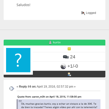
Saludos!
Logged
kurtix
24
+1/-0
«
Reply #4 on:
April 19, 2016, 02:57:32 pm »
Quote from: aaron_m3h on April 18, 2016, 11:58:00 pm
Ok, muchas gracias kurtix, voy a echar un vistazo a la de 30€. Te
da bien la trazada? Tienes algún vídeo por ahí con la telemetría?