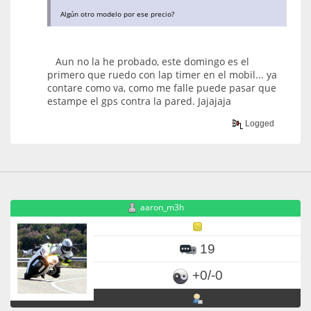
Algún otro modelo por ese precio?
Aun no la he probado, este domingo es el
primero que ruedo con lap timer en el mobil... ya
contare como va, como me falle puede pasar que
estampe el gps contra la pared. Jajajaja
Logged
aaron_m3h
19
+0/-0