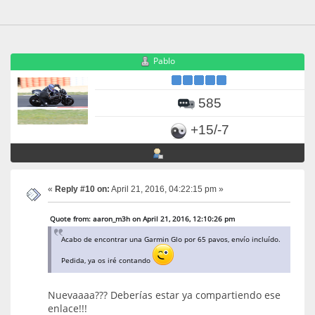
Pablo
585
+15/-7
«
Reply #10 on:
April 21, 2016, 04:22:15 pm »
Quote from: aaron_m3h on April 21, 2016, 12:10:26 pm
Acabo de encontrar una Garmin Glo por 65 pavos, envío incluído.
Pedida, ya os iré contando
Nuevaaaa??? Deberías estar ya compartiendo ese
enlace!!!