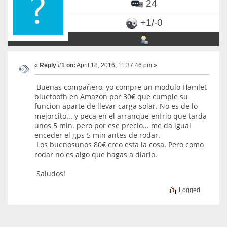
24
+1/-0
«
Reply #1 on:
April 18, 2016, 11:37:46 pm »
Buenas compañero, yo compre un modulo Hamlet
bluetooth en Amazon por 30€ que cumple su
funcion aparte de llevar carga solar. No es de lo
mejorcito... y peca en el arranque enfrio que tarda
unos 5 min. pero por ese precio... me da igual
enceder el gps 5 min antes de rodar.
Los buenosunos 80€ creo esta la cosa. Pero como
rodar no es algo que hagas a diario.
Saludos!
Logged