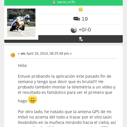
aaron_m3h
19
+0/-0
«
on:
April 18, 2016, 08:25:48 pm »
Hola:
Estuve probando la aplicación este pasado fin de
semana y tengo que decir que es brutal!!! He
probado también montar la telemetría a un vídeo y
el resultado es fantástico para ser el primero que
hago
Por otro lado, he notado que la antena GPS de mi
móvil no acierta del todo a trazar por el sitio (aún
llevándolo en la muñeca mirando hacia el cielo), así