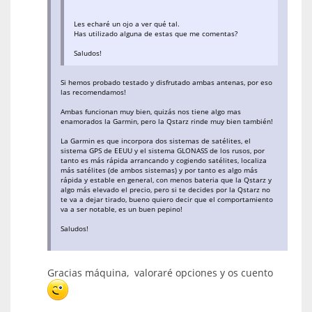
Les echaré un ojo a ver qué tal.
Has utilizado alguna de estas que me comentas?
Saludos!
Si hemos probado testado y disfrutado ambas antenas, por eso
las recomendamos!
Ambas funcionan muy bien, quizás nos tiene algo mas
enamorados la Garmin, pero la Qstarz rinde muy bien también!
La Garmin es que incorpora dos sistemas de satélites, el
sistema GPS de EEUU y el sistema GLONASS de los rusos, por
tanto es más rápida arrancando y cogiendo satélites, localiza
más satélites (de ambos sistemas) y por tanto es algo más
rápida y estable en general, con menos bateria que la Qstarz y
algo más elevado el precio, pero si te decides por la Qstarz no
te va a dejar tirado, bueno quiero decir que el comportamiento
va a ser notable, es un buen pepino!
Saludos!
Gracias máquina, valoraré opciones y os cuento