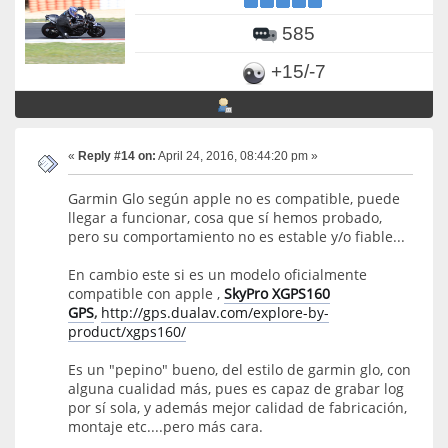
585
+15/-7
«
Reply #14 on:
April 24, 2016, 08:44:20 pm »
Garmin Glo según apple no es compatible, puede
llegar a funcionar, cosa que sí hemos probado,
pero su comportamiento no es estable y/o fiable...
En cambio este si es un modelo oficialmente
compatible con apple ,
SkyPro XGPS160
GPS
,
http://gps.dualav.com/explore-by-
product/xgps160/
Es un "pepino" bueno, del estilo de garmin glo, con
alguna cualidad más, pues es capaz de grabar log
por sí sola, y además mejor calidad de fabricación,
montaje etc....pero más cara.