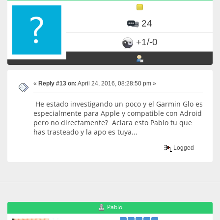
24
+1/-0
«
Reply #13 on:
April 24, 2016, 08:28:50 pm »
He estado investigando un poco y el Garmin Glo es
especialmente para Apple y compatible con Adroid
pero no directamente? Aclara esto Pablo tu que
has trasteado y la apo es tuya...
Logged
Pablo