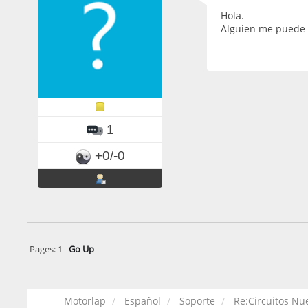
Hola.
Alguien me puede i
1
+0/-0
Pages:
1
Go Up
Motorlap
Español
Soporte
Re:Circuitos Nu