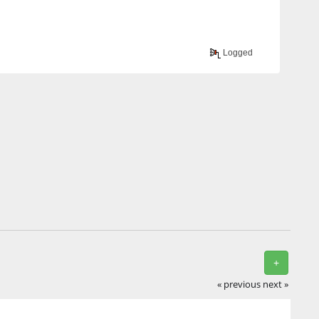
Logged
+
« previous
next »