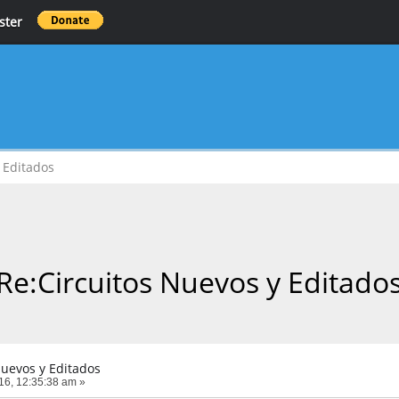
ster
 Editados
Re:Circuitos Nuevos y Editado
Nuevos y Editados
016, 12:35:38 am »