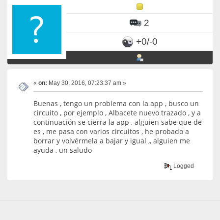
2
+0/-0
«
on:
May 30, 2016, 07:23:37 am »
Buenas , tengo un problema con la app , busco un
circuito , por ejemplo , Albacete nuevo trazado , y a
continuación se cierra la app , alguien sabe que de
es , me pasa con varios circuitos , he probado a
borrar y volvérmela a bajar y igual ,, alguien me
ayuda , un saludo
Logged