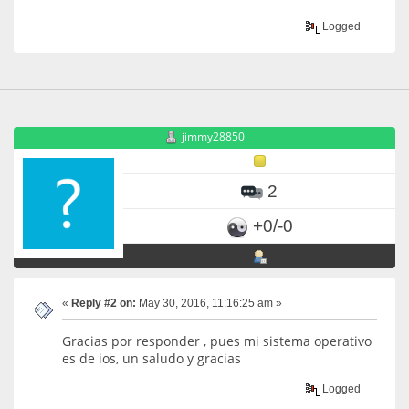
Logged
jimmy28850
2
+0/-0
«
Reply #2 on:
May 30, 2016, 11:16:25 am »
Gracias por responder , pues mi sistema operativo
es de ios, un saludo y gracias
Logged