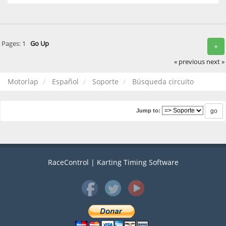
Pages:
1
Go Up
+
« previous
next »
Motorlap
Español
Soporte
Búsqueda circuito
Jump to:
RaceControl | Karting Timing Software