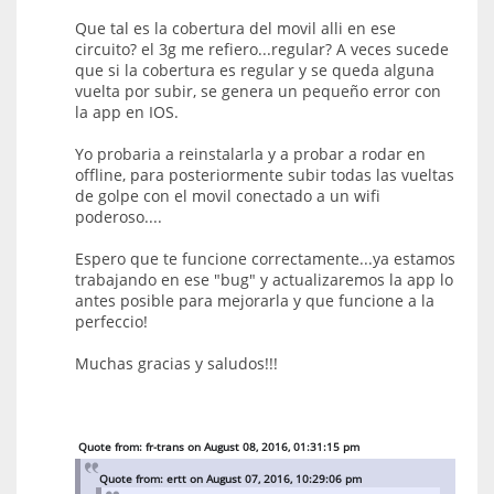
Que tal es la cobertura del movil alli en ese
circuito? el 3g me refiero...regular? A veces sucede
que si la cobertura es regular y se queda alguna
vuelta por subir, se genera un pequeño error con
la app en IOS.
Yo probaria a reinstalarla y a probar a rodar en
offline, para posteriormente subir todas las vueltas
de golpe con el movil conectado a un wifi
poderoso....
Espero que te funcione correctamente...ya estamos
trabajando en ese "bug" y actualizaremos la app lo
antes posible para mejorarla y que funcione a la
perfeccio!
Muchas gracias y saludos!!!
Quote from: fr-trans on August 08, 2016, 01:31:15 pm
Quote from: ertt on August 07, 2016, 10:29:06 pm