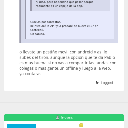
ni idea. pero no tendria que pasar porque
realmente es un espejo de la app.
Gracias por contestar.
Reinstalaré la APP y la probaré de nuevo el 27 en
Castellolí.
Un saludo.
o llevate un pestiño movil con android y asi lo
subes del tiron, aunque la opcion que te da Pablo
es muy buena si no vas a compartir las tandas con
colegas o mas gente.un offline y luego a la web.
ya contaras.
Logged
fr-trans