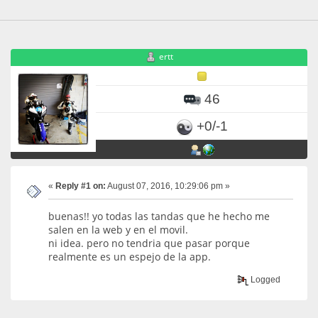
ertt
46
+0/-1
«
Reply #1 on:
August 07, 2016, 10:29:06 pm »
buenas!! yo todas las tandas que he hecho me
salen en la web y en el movil.
ni idea. pero no tendria que pasar porque
realmente es un espejo de la app.
Logged