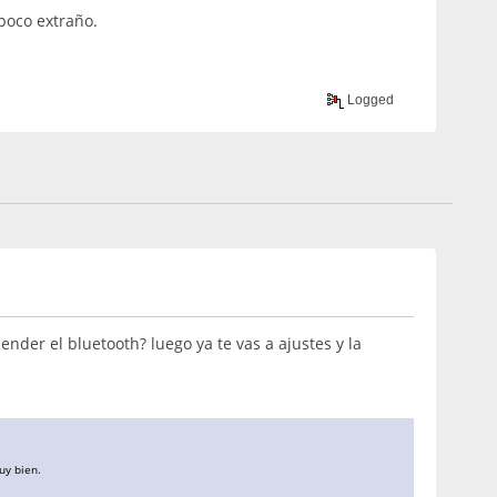
poco extraño.
Logged
nder el bluetooth? luego ya te vas a ajustes y la
uy bien.