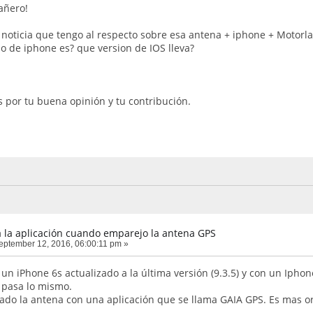
añero!
 noticia que tengo al respecto sobre esa antena + iphone + Motorlap
o de iphone es? que version de IOS lleva?
 por tu buena opinión y tu contribución.
 la aplicación cuando emparejo la antena GPS
ptember 12, 2016, 06:00:11 pm »
un iPhone 6s actualizado a la última versión (9.3.5) y con un Iphon
e pasa lo mismo.
do la antena con una aplicación que se llama GAIA GPS. Es mas or