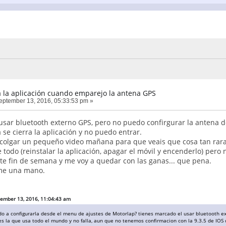
 la aplicación cuando emparejo la antena GPS
ptember 13, 2016, 05:33:53 pm »
sar bluetooth externo GPS, pero no puedo confirgurar la antena d
se cierra la aplicación y no puedo entrar.
 colgar un pequeño video mañana para que veais que cosa tan rara
 todo (reinstalar la aplicación, apagar el móvil y encenderlo) pero
te fin de semana y me voy a quedar con las ganas... que pena.
me una mano.
tember 13, 2016, 11:04:43 am
ado a configurarla desde el menu de ajustes de Motorlap? tienes marcado el usar bluetooth e
s la que usa todo el mundo y no falla, aun que no tenemos confirmacion con la 9.3.5 de IOS 