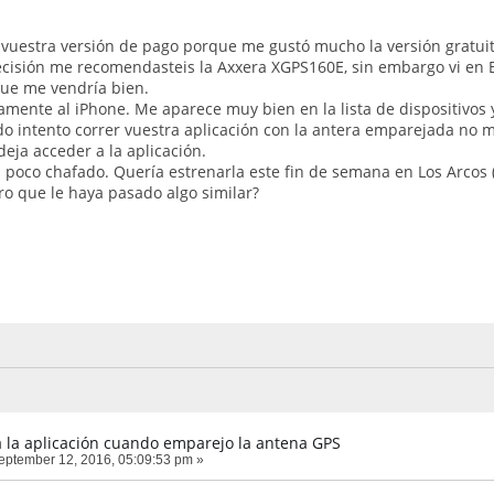
uestra versión de pago porque me gustó mucho la versión gratuita
cisión me recomendasteis la Axxera XGPS160E, sin embargo vi en 
ue me vendría bien.
amente al iPhone. Me aparece muy bien en la lista de dispositivos 
 intento correr vuestra aplicación con la antera emparejada no me
eja acceder a la aplicación.
oco chafado. Quería estrenarla este fin de semana en Los Arcos 
ro que le haya pasado algo similar?
 la aplicación cuando emparejo la antena GPS
ptember 12, 2016, 05:09:53 pm »