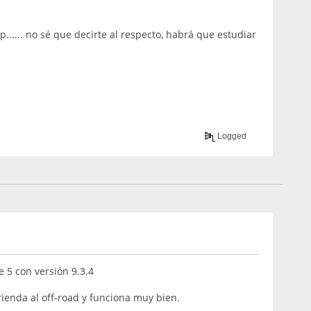
...... no sé que decirte al respecto, habrá que estudiar
Logged
e 5 con versión 9.3.4
ienda al off-road y funciona muy bien.