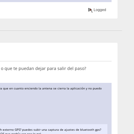
Logged
 o que te puedan dejar para salir del paso?
a que en cuanto enciendo la antena se cierra la aplicación y no puedo
th externo GPS? puedes subir una captura de ajustes de bluetooth gps?
IOS que podría ser eso (o no)