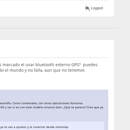
Logged
es marcado el usar bluetooth externo GPS? puedes
odo el mundo y no falla, aun que no tenemos
 extraño. Como comentaba, con otras aplicaciones funciona.
160 y ver si es con este modelo arranca bien. ¿Que te parece? Creo que ya
 ya te vas a ajustes y la conectar desde motorlap