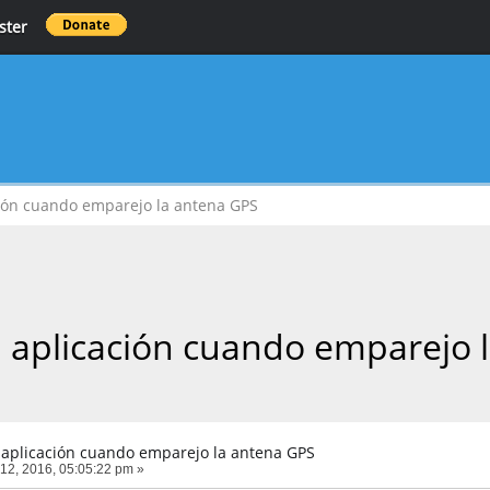
ster
ción cuando emparejo la antena GPS
a aplicación cuando emparejo 
 aplicación cuando emparejo la antena GPS
2, 2016, 05:05:22 pm »