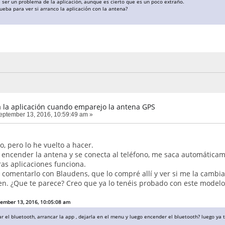
 ser un problema de la aplicación, aunque es cierto que es un poco extraño.
ueba para ver si arranco la aplicación con la antena?
 la aplicación cuando emparejo la antena GPS
ptember 13, 2016, 10:59:49 am »
, pero lo he vuelto a hacer.
 encender la antena y se conecta al teléfono, me saca automáticam
as aplicaciones funciona.
comentarlo con Blaudens, que lo compré allí y ver si me la cambian 
n. ¿Que te parece? Creo que ya lo tenéis probado con este modelo
tember 13, 2016, 10:05:08 am
 el bluetooth, arrancar la app , dejarla en el menu y luego encender el bluetooth? luego ya 