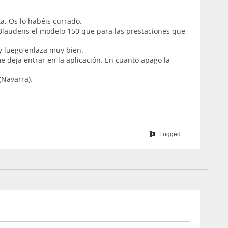
. Os lo habéis currado.
Blaudens el modelo 150 que para las prestaciones que
y luego enlaza muy bien.
 deja entrar en la aplicación. En cuanto apago la
(Navarra).
Logged