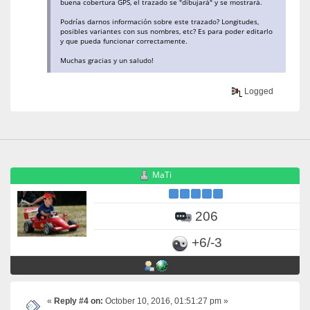
buena cobertura GPS, el trazado se "dibujará" y se mostrará.
Podrías darnos información sobre este trazado? Longitudes,
posibles variantes con sus nombres, etc? Es para poder editarlo
y que pueda funcionar correctamente.
Muchas gracias y un saludo!
Logged
MaTi
206
+6/-3
«
Reply #4 on:
October 10, 2016, 01:51:27 pm »