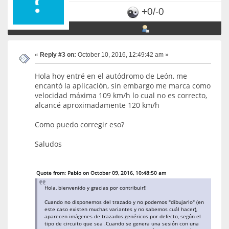
+0/-0
«
Reply #3 on:
October 10, 2016, 12:49:42 am »
Hola hoy entré en el autódromo de León, me
encantó la aplicación, sin embargo me marca como
velocidad máxima 109 km/h lo cual no es correcto,
alcancé aproximadamente 120 km/h
Como puedo corregir eso?
Saludos
Quote from: Pablo on October 09, 2016, 10:48:50 am
Hola, bienvenido y gracias por contribuir!!
Cuando no disponemos del trazado y no podemos "dibujarlo" (en
este caso existen muchas variantes y no sabemos cuál hacer),
aparecen imágenes de trazados genéricos por defecto, según el
tipo de circuito que sea .Cuando se genera una sesión con una