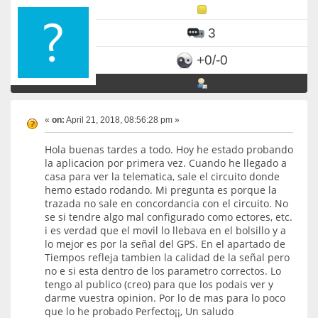
3
+0/-0
«
on:
April 21, 2018, 08:56:28 pm »
Hola buenas tardes a todo. Hoy he estado probando
la aplicacion por primera vez. Cuando he llegado a
casa para ver la telematica, sale el circuito donde
hemo estado rodando. Mi pregunta es porque la
trazada no sale en concordancia con el circuito. No
se si tendre algo mal configurado como ectores, etc.
i es verdad que el movil lo llebava en el bolsillo y a
lo mejor es por la señal del GPS. En el apartado de
Tiempos refleja tambien la calidad de la señal pero
no e si esta dentro de los parametro correctos. Lo
tengo al publico (creo) para que los podais ver y
darme vuestra opinion. Por lo de mas para lo poco
que lo he probado Perfecto¡¡, Un saludo