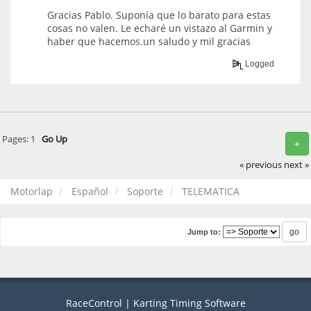
Gracias Pablo. Suponía que lo barato para estas
cosas no valen. Le echaré un vistazo al Garmin y
haber que hacemos.un saludo y mil gracias
Logged
Pages:
1
Go Up
+
« previous
next »
Motorlap
Español
Soporte
TELEMATICA
Jump to:
RaceControl | Karting Timing Software