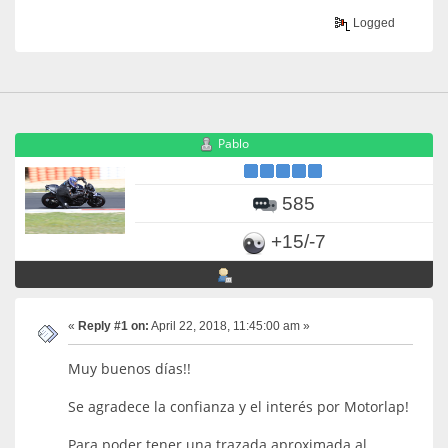
Logged
Pablo
585
+15/-7
«
Reply #1 on:
April 22, 2018, 11:45:00 am »
Muy buenos días!!
Se agradece la confianza y el interés por Motorlap!
Para poder tener una trazada aproximada al