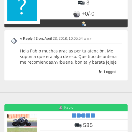
3
+0/-0
«
Reply #2 on:
April 23, 2018, 10:05:54 am »
Hola Pablo muchas gracias por tu atención. Me
suponía que era algo de eso. Que tipo de antena
me recomiendas????buena, bonita y barata jejeje
Logged
Pablo
585