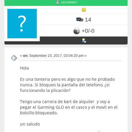
zarzawan
14
+0/-0
«
on:
September 23, 2017, 03:04:20 pm »
Hola
Es una tonteria pero es algo que no he probado
nunca. Si bloqueo la pantalla del telefono, ¿si
funcionando la plicación?
Tengo una carrera de kart de alquiler y voy a
pegar el Garming GLO en el casco y el movil en el
bolsillo bloqueado.
un saludo