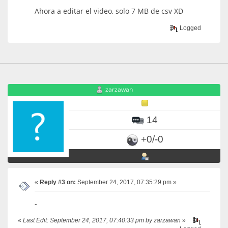
Ahora a editar el video, solo 7 MB de csv XD
Logged
zarzawan
14
+0/-0
«
Reply #3 on:
September 24, 2017, 07:35:29 pm »
-
«
Last Edit: September 24, 2017, 07:40:33 pm by zarzawan
»