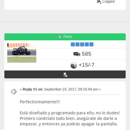
Logged
Pablo
585
+15/-7
«
Reply #1 on:
September 24, 2017, 09:16:49 am »
Perfectisimamente!!!
Está diseñado y programado para ello, no lo dudes!
Primero conéctalo todo bien, asegúrate de darle a
empezar, y entonces ya podrás apagar la pantalla.