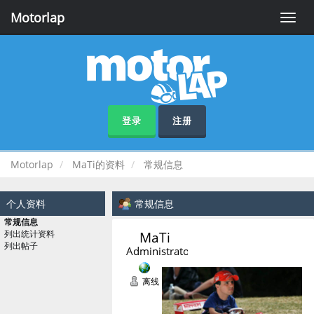
Motorlap
Toggle
naviga
登录
注册
Motorlap
MaTi的资料
常规信息
个人资料
常规信息
常规信息
MaTi 
列出统计资料
列出帖子
Administrator
离线