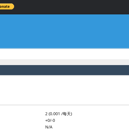
2 (0.001 /每天)
+0/-0
N/A