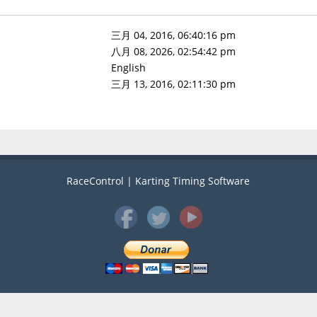
三月 04, 2016, 06:40:16 pm
八月 08, 2026, 02:54:42 pm
English
三月 13, 2016, 02:11:30 pm
RaceControl | Karting Timing Software