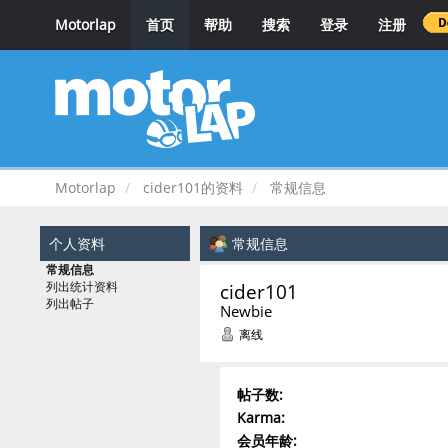
Motorlap
首页
帮助
搜索
登录
注册
Motorlap
cider101的资料
常规信息
个人资料
常规信息
常规信息
cider101 
列出统计资料
列出帖子
Newbie
离线
帖子数:
Karma:
会员年龄: