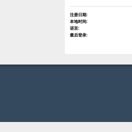
注册日期:
本地时间:
语言:
最后登录: