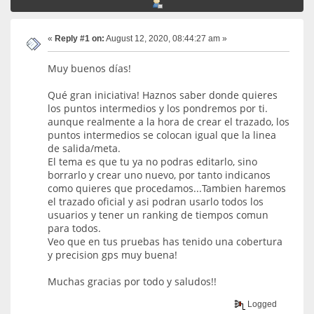
«
Reply #1 on:
August 12, 2020, 08:44:27 am »
Muy buenos días!
Qué gran iniciativa! Haznos saber donde quieres
los puntos intermedios y los pondremos por ti.
aunque realmente a la hora de crear el trazado, los
puntos intermedios se colocan igual que la linea
de salida/meta.
El tema es que tu ya no podras editarlo, sino
borrarlo y crear uno nuevo, por tanto indicanos
como quieres que procedamos...Tambien haremos
el trazado oficial y asi podran usarlo todos los
usuarios y tener un ranking de tiempos comun
para todos.
Veo que en tus pruebas has tenido una cobertura
y precision gps muy buena!
Muchas gracias por todo y saludos!!
Logged