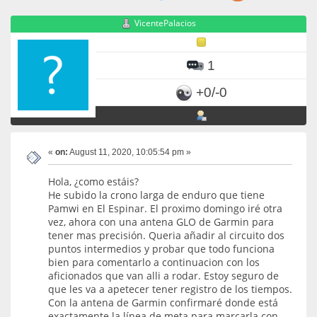
VicentePalacios
1
+0/-0
«
on:
August 11, 2020, 10:05:54 pm »
Hola, ¿como estáis?
He subido la crono larga de enduro que tiene
Pamwi en El Espinar. El proximo domingo iré otra
vez, ahora con una antena GLO de Garmin para
tener mas precisión. Queria añadir al circuito dos
puntos intermedios y probar que todo funciona
bien para comentarlo a continuacion con los
aficionados que van alli a rodar. Estoy seguro de
que les va a apetecer tener registro de los tiempos.
Con la antena de Garmin confirmaré donde está
exactamente la línea de meta para marcarla con