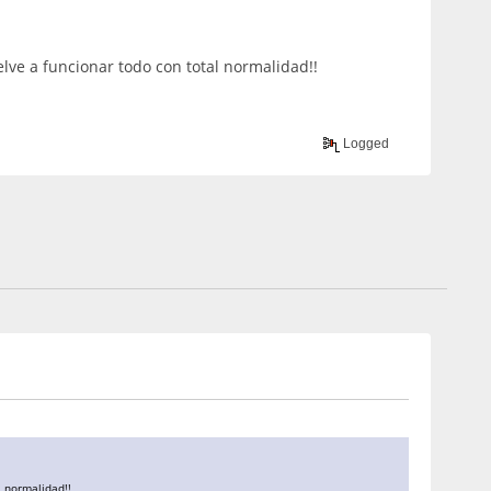
lve a funcionar todo con total normalidad!!
Logged
l normalidad!!