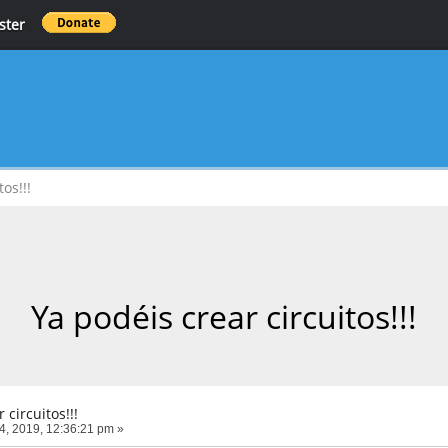
ster
os!!!
Ya podéis crear circuitos!!!
 circuitos!!!
, 2019, 12:36:21 pm »