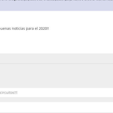
uenas noticias para el 2020!!
ircuitos!!!