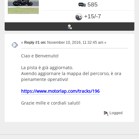
585
+15/-7
«
Reply #1 on:
November 10, 2016, 11:32:45 am »
Ciao e Benvenuto!
La pista è già aggiornato.
Avendo aggiornare la mappa del percorso, è ora
pienamente operativo!
https://www.motorlap.com/tracks/196
Grazie mille e cordiali saluti!
Logged