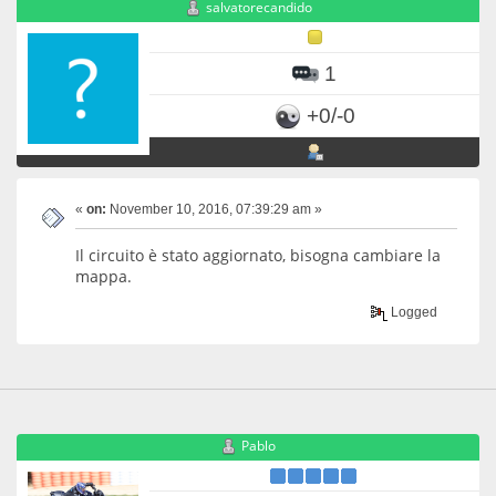
salvatorecandido
1
+0/-0
«
on:
November 10, 2016, 07:39:29 am »
Il circuito è stato aggiornato, bisogna cambiare la
mappa.
Logged
Pablo