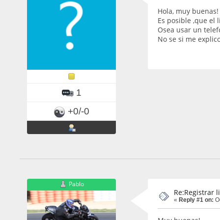
Hola, muy buenas!
Es posible ,que el 
Osea usar un telef
No se si me explic
1
+0/-0
Pablo
Re:Registrar l
«
Reply #1 on:
Oc