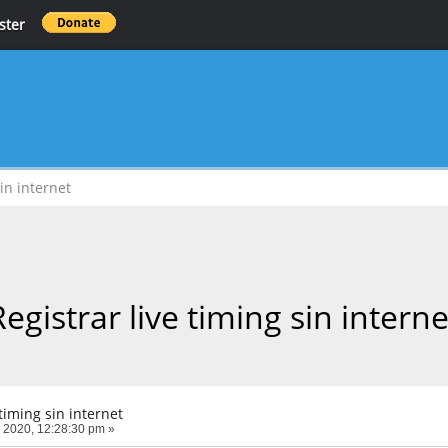
ster
sin internet
Registrar live timing sin interne
 timing sin internet
 2020, 12:28:30 pm »