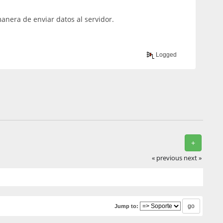
 manera de enviar datos al servidor.
Logged
+
« previous
next »
Jump to: