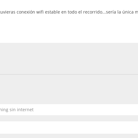
tuvieras conexión wifi estable en todo el recorrido...sería la única
iming sin internet