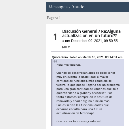
Messages - fraude
Pages:
1
Discusión General
/
Re:Alguna
1
actualizacion en un futuro??
«
on:
December 09, 2021, 09:50:55
pm »
Quote from: Pablo on March 18, 2021, 09:14:31 am
Hola muy buenas,
Cuando se desarrollan apps se debe tener
muy en cuenta la usabilidad, a mayor
cantidad de funciones, más compleja se
vuelve, lo que puede llegar a ser un problema
para una gran cantidad de usuarios que sólo
quieren "darle a grabar y olvidarse". Por
tanto estamos siempre en la tesitura de
renovarla y añadir alguna función más.
Cuáles serían las funcionalidades que
echarias en falta para una futura
actualización de Motorlap?
Gracias por tu interés y saludos!