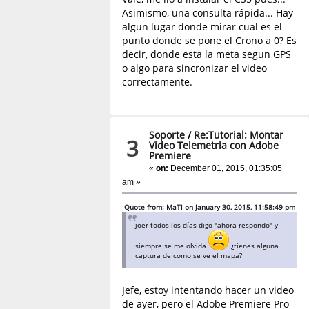
Asimismo, una consulta rápida... Hay
algun lugar donde mirar cual es el
punto donde se pone el Crono a 0? Es
decir, donde esta la meta segun GPS
o algo para sincronizar el video
correctamente.
Soporte
/
Re:Tutorial: Montar
3
Video Telemetria con Adobe
Premiere
«
on:
December 01, 2015, 01:35:05
am »
Quote from: MaTi on January 30, 2015, 11:58:49 pm
joer todos los días digo "ahora respondo" y
siempre se me olvida
¿tienes alguna
captura de como se ve el mapa?
Jefe, estoy intentando hacer un video
de ayer, pero el Adobe Premiere Pro