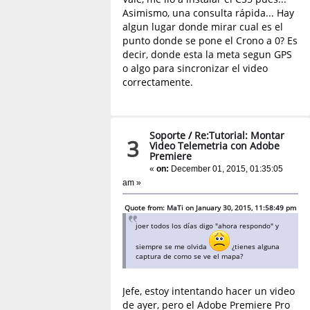
Asimismo, una consulta rápida... Hay
algun lugar donde mirar cual es el
punto donde se pone el Crono a 0? Es
decir, donde esta la meta segun GPS
o algo para sincronizar el video
correctamente.
Soporte
/
Re:Tutorial: Montar
3
Video Telemetria con Adobe
Premiere
«
on:
December 01, 2015, 01:35:05
am »
Quote from: MaTi on January 30, 2015, 11:58:49 pm
joer todos los días digo "ahora respondo" y
siempre se me olvida
¿tienes alguna
captura de como se ve el mapa?
Jefe, estoy intentando hacer un video
de ayer, pero el Adobe Premiere Pro