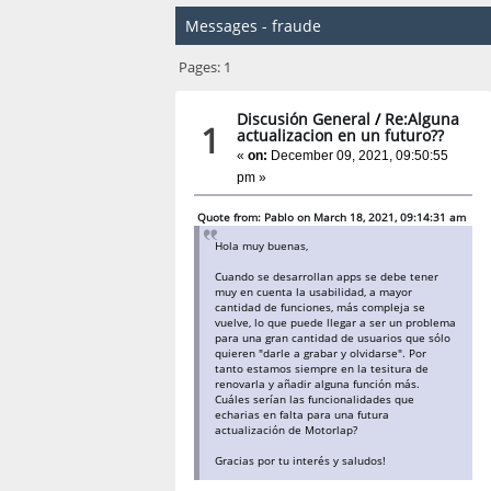
Messages - fraude
Pages:
1
Discusión General
/
Re:Alguna
1
actualizacion en un futuro??
«
on:
December 09, 2021, 09:50:55
pm »
Quote from: Pablo on March 18, 2021, 09:14:31 am
Hola muy buenas,
Cuando se desarrollan apps se debe tener
muy en cuenta la usabilidad, a mayor
cantidad de funciones, más compleja se
vuelve, lo que puede llegar a ser un problema
para una gran cantidad de usuarios que sólo
quieren "darle a grabar y olvidarse". Por
tanto estamos siempre en la tesitura de
renovarla y añadir alguna función más.
Cuáles serían las funcionalidades que
echarias en falta para una futura
actualización de Motorlap?
Gracias por tu interés y saludos!