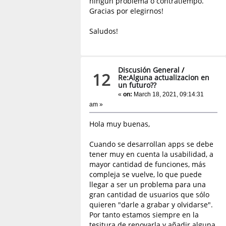
ningún problema o contratiempo.
Gracias por elegirnos!
Saludos!
Discusión General
/
12
Re:Alguna actualizacion en
un futuro??
«
on:
March 18, 2021, 09:14:31
am »
Hola muy buenas,
Cuando se desarrollan apps se debe
tener muy en cuenta la usabilidad, a
mayor cantidad de funciones, más
compleja se vuelve, lo que puede
llegar a ser un problema para una
gran cantidad de usuarios que sólo
quieren "darle a grabar y olvidarse".
Por tanto estamos siempre en la
tesitura de renovarla y añadir alguna