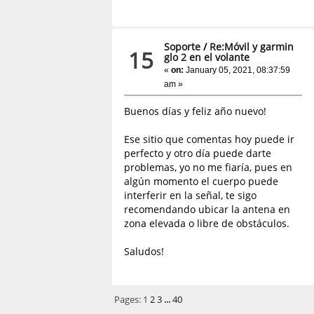
Soporte
/
Re:Móvil y garmin
15
glo 2 en el volante
«
on:
January 05, 2021, 08:37:59
am »
Buenos días y feliz año nuevo!
Ese sitio que comentas hoy puede ir
perfecto y otro día puede darte
problemas, yo no me fiaría, pues en
algún momento el cuerpo puede
interferir en la señal, te sigo
recomendando ubicar la antena en
zona elevada o libre de obstáculos.
Saludos!
Pages:
1
2
3
...
40