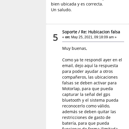
bien ubicada y es correcta.
Un saludo.
Soporte
/
Re: Hubicacion falsa
5
«
on:
May 25, 2021, 09:18:09 am »
Muy buenas,
Como ya te respondí ayer en el
email, dejo aquí la respuesta
para poder ayudar a otros
compañeros, las ubicaciones
falsas se deben activar para
Motorlap, para que pueda
capturar la señal del gps
bluetooth y el sistema pueda
reconocerlo como válido,
además se deben quitar las
restricciones de gasto de
batería, para que pueda
funcionar de forma ilimitada,