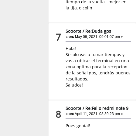
tiempo de la vuelta...mejor en
la tija, o colín
Soporte
/
Re:Duda gps
7
«
on:
May 09, 2021, 09:01:07 pm »
Hola!
Si solo vas a tomar tiempos y
vas a ubicar el terminal en una
zona optima para la recepcion
de la señal gps, tendrás buenos
resultados.
Saludos!
Soporte
/
Re:Fallo redmi note 9
8
«
on:
April 11, 2021, 08:39:23 pm »
Pues genial!