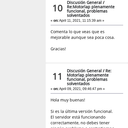
Discusión General
/
10
Re:Motorlap plenamente
funcional, problemas
solventados
«
on:
April 11, 2021, 11:15:39 am »
Comenta lo que veas que es
mejorable aunque sea poca cosa.
Gracias!
Discusión General
/
Re:
11
Motorlap plenamente
funcional, problemas
solventados
«
on:
April 09, 2021, 09:46:47 pm »
Hola muy buenas!
Si es la última versión funcional.
El servidor está funcionando
correctamente, no debes tener