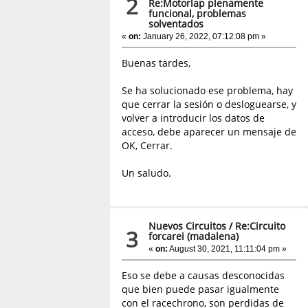
2
Re:Motorlap plenamente
funcional, problemas
solventados
«
on:
January 26, 2022, 07:12:08 pm »
Buenas tardes,
Se ha solucionado ese problema, hay
que cerrar la sesión o desloguearse, y
volver a introducir los datos de
acceso, debe aparecer un mensaje de
OK, Cerrar.
Un saludo.
Nuevos Circuitos
/
Re:Circuito
3
forcarei (madalena)
«
on:
August 30, 2021, 11:11:04 pm »
Eso se debe a causas desconocidas
que bien puede pasar igualmente
con el racechrono, son perdidas de