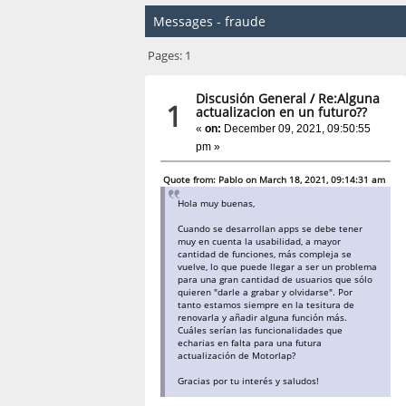
Messages - fraude
Pages:
1
Discusión General
/
Re:Alguna
1
actualizacion en un futuro??
«
on:
December 09, 2021, 09:50:55
pm »
Quote from: Pablo on March 18, 2021, 09:14:31 am
Hola muy buenas,
Cuando se desarrollan apps se debe tener
muy en cuenta la usabilidad, a mayor
cantidad de funciones, más compleja se
vuelve, lo que puede llegar a ser un problema
para una gran cantidad de usuarios que sólo
quieren "darle a grabar y olvidarse". Por
tanto estamos siempre en la tesitura de
renovarla y añadir alguna función más.
Cuáles serían las funcionalidades que
echarias en falta para una futura
actualización de Motorlap?
Gracias por tu interés y saludos!