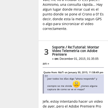
Asimismo, una consulta rápida... Hay
algun lugar donde mirar cual es el
punto donde se pone el Crono a 0? Es
decir, donde esta la meta segun GPS
o algo para sincronizar el video
correctamente.
Soporte
/
Re:Tutorial: Montar
3
Video Telemetria con Adobe
Premiere
«
on:
December 01, 2015, 01:35:05
am »
Quote from: MaTi on January 30, 2015, 11:58:49 pm
joer todos los días digo "ahora respondo" y
siempre se me olvida
¿tienes alguna
captura de como se ve el mapa?
Jefe, estoy intentando hacer un video
de ayer, pero el Adobe Premiere Pro