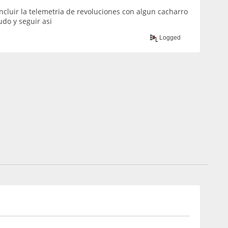
incluir la telemetria de revoluciones con algun cacharro
udo y seguir asi
Logged