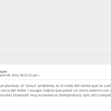
 rpm
rch 08, 2015, 06:21:32 pm »
que planteas, el "único" problema, es el ruido del viento que se cu
cerca del motor / escape, habría que poner un micro externo con
ensores bluetooth muy economicos (temperatura, rpm, etc) compati