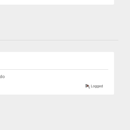
udo
Logged