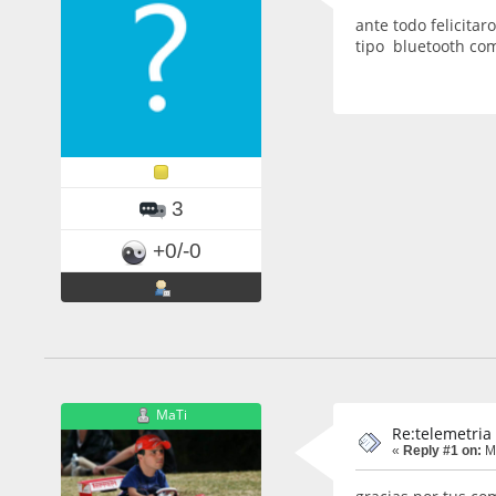
ante todo felicita
tipo bluetooth como
3
+0/-0
MaTi
Re:telemetria
«
Reply #1 on:
Ma