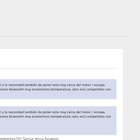
vil y la necesidad también de poner este muy cerca del motor / escape,
nsores bluetooth muy economicos (temperatura, rpm, etc) compatibles con
vil y la necesidad también de poner este muy cerca del motor / escape,
nsores bluetooth muy economicos (temperatura, rpm, etc) compatibles con
omentas?!!! Seria muy bueno.