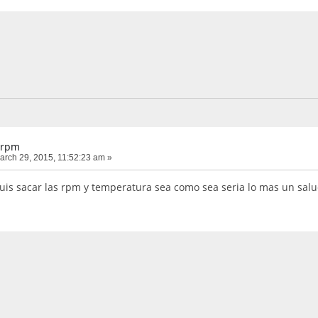
 rpm
rch 29, 2015, 11:52:23 am »
guis sacar las rpm y temperatura sea como sea seria lo mas un sal