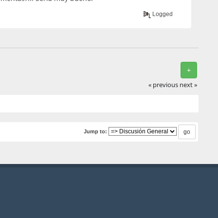
Logged
+
« previous
next »
Jump to: