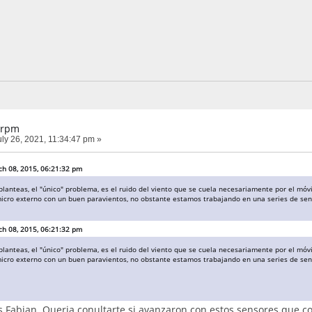
 rpm
ly 26, 2021, 11:34:47 pm »
h 08, 2015, 06:21:32 pm
planteas, el "único" problema, es el ruido del viento que se cuela necesariamente por el mó
icro externo con un buen paravientos, no obstante estamos trabajando en una series de se
h 08, 2015, 06:21:32 pm
planteas, el "único" problema, es el ruido del viento que se cuela necesariamente por el mó
icro externo con un buen paravientos, no obstante estamos trabajando en una series de se
 Fabian. Queria conultarte si avanzaron con estos sensores que c