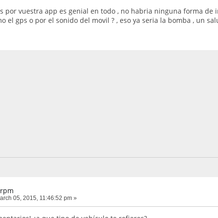
ros por vuestra app es genial en todo , no habria ninguna forma de 
 el gps o por el sonido del movil ? , eso ya seria la bomba , un sal
 rpm
rch 05, 2015, 11:46:52 pm »