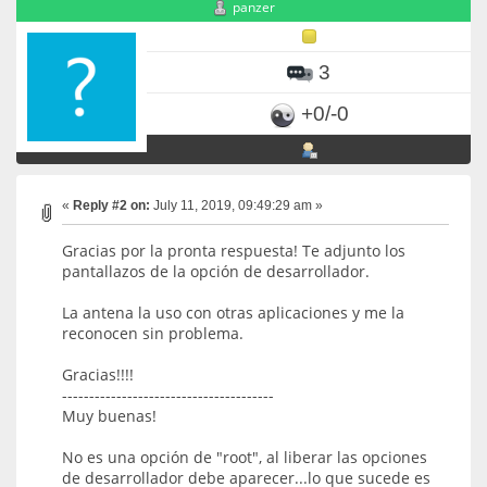
panzer
3
+0/-0
«
Reply #2 on:
July 11, 2019, 09:49:29 am »
Gracias por la pronta respuesta! Te adjunto los
pantallazos de la opción de desarrollador.
La antena la uso con otras aplicaciones y me la
reconocen sin problema.
Gracias!!!!
---------------------------------------
Muy buenas!
No es una opción de "root", al liberar las opciones
de desarrollador debe aparecer...lo que sucede es