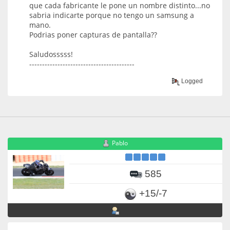
que cada fabricante le pone un nombre distinto...no
sabria indicarte porque no tengo un samsung a
mano.
Podrias poner capturas de pantalla??
Saludosssss!
-----------------------------------------
Logged
Pablo
585
+15/-7