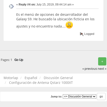
«
Reply #4 on:
July 15, 2019, 09:44:14 am »
Es el menú de opciones de desarrollador del
Galaxy S9. He buscado la ubicación ficticia en los
ajustes y no encuentra nada....
Logged
Pages:
1
Go Up
+
« previous
next »
Motorlap
Español
Discusión General
Configuración de Antena Qstarz 1000XT
Jump to: