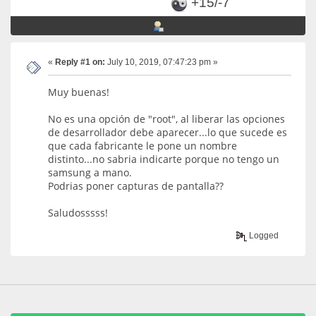
+15/-7
«
Reply #1 on:
July 10, 2019, 07:47:23 pm »
Muy buenas!
No es una opción de "root", al liberar las opciones
de desarrollador debe aparecer...lo que sucede es
que cada fabricante le pone un nombre
distinto...no sabria indicarte porque no tengo un
samsung a mano.
Podrias poner capturas de pantalla??
Saludosssss!
Logged