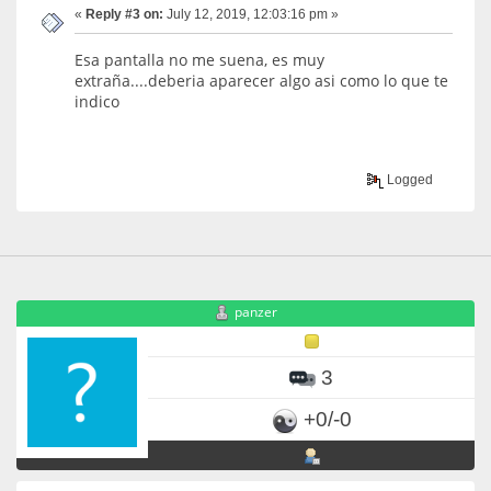
«
Reply #3 on:
July 12, 2019, 12:03:16 pm »
Esa pantalla no me suena, es muy
extraña....deberia aparecer algo asi como lo que te
indico
Logged
panzer
3
+0/-0