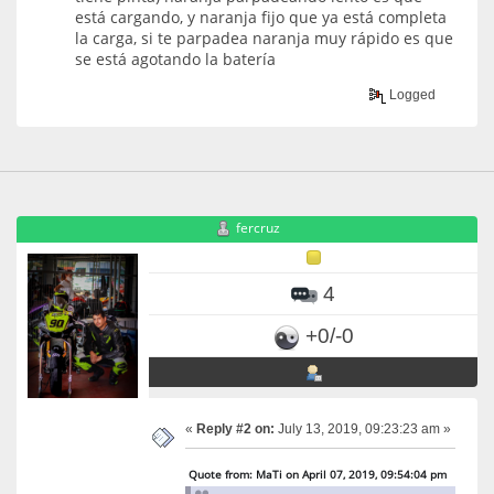
está cargando, y naranja fijo que ya está completa
la carga, si te parpadea naranja muy rápido es que
se está agotando la batería
Logged
fercruz
4
+0/-0
«
Reply #2 on:
July 13, 2019, 09:23:23 am »
Quote from: MaTi on April 07, 2019, 09:54:04 pm