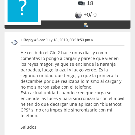
18
+0/-0
«
Reply #3 on:
July 18, 2019, 03:18:53 pm »
He recibido el Glo 2 hace unos dias y como
comentas lo pongo a cargar y parece que vienen
los reyes magos, ya que se enciende la naranja
parpadea, luego la azul y luego verde. Es la
segunda unidad que tengo, ya que la primera la
descambie por que realizaba lo mismo al cargar y
no me sincronizaba con el telefono.
Esta actual unidad cuando creo que carga se
enciende las luces y para sincronizarlo con el movil
he tenido que decargar una aplicacion "bluethoot
GPS" si no era imposible sincronizarlo con mi
telefono.
Saludos