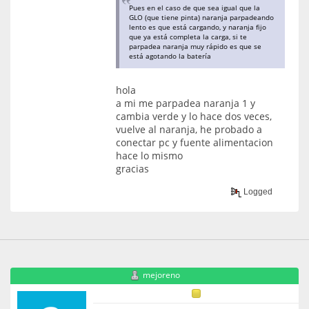
Pues en el caso de que sea igual que la
GLO (que tiene pinta) naranja parpadeando
lento es que está cargando, y naranja fijo
que ya está completa la carga, si te
parpadea naranja muy rápido es que se
está agotando la batería
hola
a mi me parpadea naranja 1 y
cambia verde y lo hace dos veces,
vuelve al naranja, he probado a
conectar pc y fuente alimentacion
hace lo mismo
gracias
Logged
mejoreno