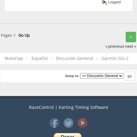
Logged
Pages:
1
Go Up
+
« previous
next »
Motorlap
Español
Discusión General
Garmin Glo 2
Jump to:
RaceControl | Karting Timing Software