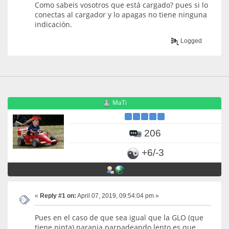
Como sabeis vosotros que está cargado? pues si lo
conectas al cargador y lo apagas no tiene ninguna
indicación.
Logged
MaTi
206
+6/-3
«
Reply #1 on:
April 07, 2019, 09:54:04 pm »
Pues en el caso de que sea igual que la GLO (que
tiene pinta) naranja parpadeando lento es que