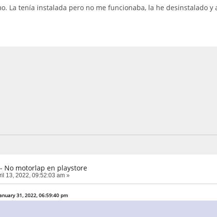
. La tenía instalada pero no me funcionaba, la he desinstalado y 
- No motorlap en playstore
il 13, 2022, 09:52:03 am »
January 31, 2022, 06:59:40 pm