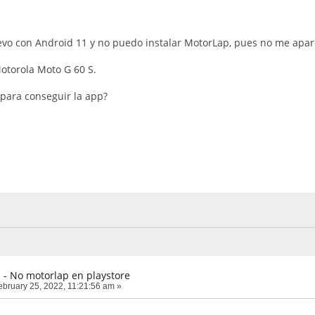
vo con Android 11 y no puedo instalar MotorLap, pues no me apare
Motorola Moto G 60 S.
para conseguir la app?
 - No motorlap en playstore
bruary 25, 2022, 11:21:56 am »