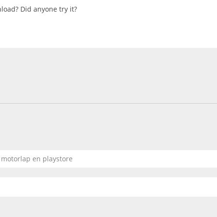
nload? Did anyone try it?
 motorlap en playstore