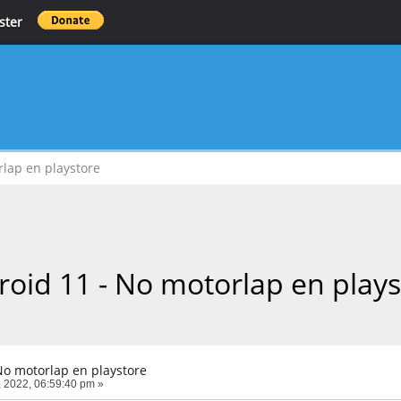
ster
rlap en playstore
roid 11 - No motorlap en plays
No motorlap en playstore
 2022, 06:59:40 pm »