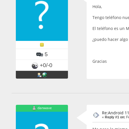
Hola,
Tengo teléfono nue
El teléfono es un 
¿puedo hacer algo 
5
Gracias
+0/-0
danwave
Re:Android 11
«
Reply #1 on:
Fe