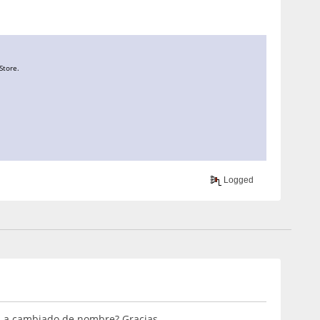
Store.
Logged
i a cambiado de nombre? Gracias.