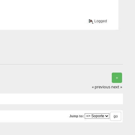
Logged
+
« previous
next »
Jump to: