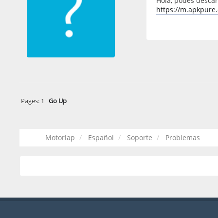
Hola, podes descar
https://m.apkpure
Pages:
1
Go Up
Motorlap
Español
Soporte
Problemas