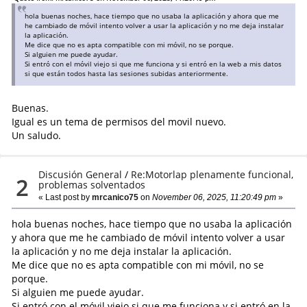
hola buenas noches, hace tiempo que no usaba la aplicación y ahora que me
he cambiado de móvil intento volver a usar la aplicación y no me deja instalar
la aplicación.
Me dice que no es apta compatible con mi móvil, no se porque.
Si alguien me puede ayudar.
Si entró con el móvil viejo si que me funciona y si entró en la web a mis datos
si que están todos hasta las sesiones subidas anteriormente.
Buenas.
Igual es un tema de permisos del movil nuevo.
Un saludo.
Discusión General
/
Re:Motorlap plenamente funcional,
2
problemas solventados
« Last post by
mrcanico75
on
November 06, 2025, 11:20:49 pm
»
hola buenas noches, hace tiempo que no usaba la aplicación
y ahora que me he cambiado de móvil intento volver a usar
la aplicación y no me deja instalar la aplicación.
Me dice que no es apta compatible con mi móvil, no se
porque.
Si alguien me puede ayudar.
Si entró con el móvil viejo si que me funciona y si entró en la