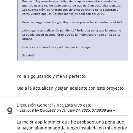
Buenas!! Soy usuario esporádico de la app y estos días cuando he
querido usarla me he dado cuenta de que está un poco abandonada.
Los nuevos móviles Android con sistema de 64bits no la soportan y
estoy viendo que los últimos mensajes aquí son del 2019.
Para descargarla en Google Play solo se puede hacer mediante el APK.
¿Hay alguna actualización pendiente? Sería una pena que la gente no
la pueda seguir usando. Creo que es la mejor, sobre todo en la parte
urbana.
Gracias a los creadores y admins por el trabajo.
Saludos!
Yo la sigo usando y me va perfecto.
Ojalá la actualicen y sigan adelante con este proyecto.
Discusión General
/
Re:¿Está vivo esto?
9
« Last post by
Quique87
on
January 24, 2025, 07:38:39 am
»
La mejor app laptimer que he probado ,una pena que
la hayan abandonado ,la tengo instalada en mi anterior