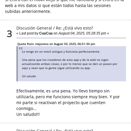
web a mis datos si que están todos hasta las sesiones
subidas anteriormente.
Discusión General
/
Re: ¿Está vivo esto?
3
« Last post by
CuaCua
on
August 04, 2025, 05:28:35 pm
»
Quote from: mejoreno on August 03, 2025, 06:51:30 pm
Lo tengo en un movil antiguo y funciona perfectamente.
Una pena que los creadores de esta app y de la web no sigan
actualizando ambas cosas, o por lo menos que se den un paseo por
aqui y vean que la gente sigue utilizando su app.
Un saludo
Efectivamente, es una pena. Yo llevo tiempo sin
utilizarla, pero me funciono siempre muy bien. Y por
mi parte si reactivan el proyecto que cuenten
conmigo...
Un saludo!!!
Discusión General
/
Re: ¿Está vivo esto?