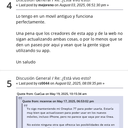
4
« Last post by
mejoreno
on
August 03, 2025, 06:51:30 pm
»
Lo tengo en un movil antiguo y funciona
perfectamente.
Una pena que los creadores de esta app y de la web no
sigan actualizando ambas cosas, o por lo menos que se
den un paseo por aqui y vean que la gente sigue
utilizando su app.
Un saludo
Discusión General
/
Re: ¿Está vivo esto?
5
« Last post by
rz0044
on
August 02, 2025, 08:09:35 pm
»
Quote from: CuaCua on May 19, 2025, 10:15:34 am
Quote from: mcenroe on May 17, 2025, 06:53:02 pm
Yo sigo manteniendo mi Oneplus 7T para poder usarla. Estaría
muy bien que actualizasen para poder usar en los nuevos
móviles, incluso iPhone, pero no parece que vaya por esa línea.
No existe ninguna otra que ofrezca las posibilidades de esta en