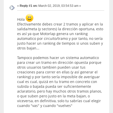
«
Reply #1 on:
March 02, 2019, 03:54:53 am »
Hola
Efectivamente debes crear 2 tramos y aplicar en la
salida/meta (y sectores) la dirección oportuna, esto
es así ya que Motorlap genera un ranking
automatico por circuito/tramo y por tanto, no sería
justo hacer un ranking de tiempos si unos suben y
otros bajan...
Tampoco podemos hacer un sistema automatico
para crear un tramo en dirección opuesta porque
otros usuarios tambien pueden usar tus
creaciones para correr en ellas (y así generar el
ranking) y por tanto sería imposible de averiguar
cual es cual, quizá en tu tramo en concreto con
subida o bajada pueda ser suficientemente
aclaratorio, pero hay muchos otros tramos planos,
o que suben pero justo en la meta bajan, o
viceversa, en definitiva, solo tu sabrías cual elegir
cuando "vas" y cuando "vuelves"