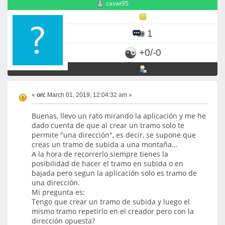
caswi95
1
+0/-0
«
on:
March 01, 2019, 12:04:32 am »
Buenas, llevo un rato mirando la aplicación y me he
dado cuenta de que al crear un tramo solo te
permite "una dirección", es decir, se supone que
creas un tramo de subida a una montaña...
A la hora de recorrerlo siempre tienes la
posibilidad de hacer el tramo en subida o en
bajada pero segun la aplicación solo es tramo de
una dirección.
Mi pregunta es:
Tengo que crear un tramo de subida y luego el
mismo tramo repetirlo en el creador pero con la
dirección opuesta?