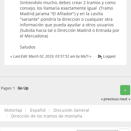
Sintiendolo mucho, debes crear 2 tramos y como
consejo, los llamaría exactamente igual (Tramo
Madrid-Jarama "El Afilador") y en la casilla
"variante" pondría la direccion o cualquier otra
información que pueda ayudar a otros usuarios
(Subida hacia tal o Dirección Madrid o Entrada por
el Mercadona)
Saludos
«
Last Edit: March 02, 2019, 03:57:51 am by MaTi
»
Logged
Pages:
1
Go Up
+
« previous
next »
Motorlap
Español
Discusión General
Dirección de los tramos de montaña