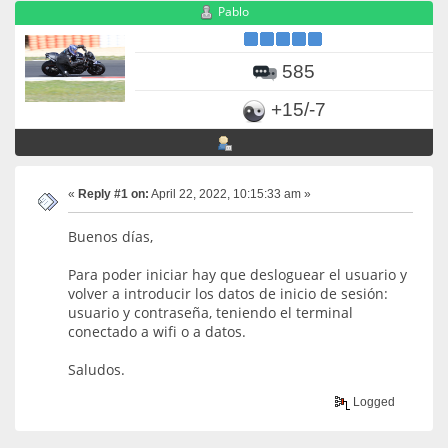
Pablo
585
+15/-7
«
Reply #1 on:
April 22, 2022, 10:15:33 am »
Buenos días,
Para poder iniciar hay que desloguear el usuario y
volver a introducir los datos de inicio de sesión:
usuario y contraseña, teniendo el terminal
conectado a wifi o a datos.
Saludos.
Logged