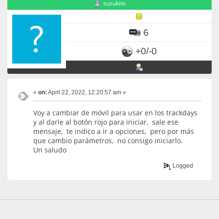
suzukito
6
+0/-0
«
on:
April 22, 2022, 12:20:57 am »
Voy a cambiar de móvil para usar en los trackdays
y al darle al botón rojo para iniciar, sale ese
mensaje, te indico a ir a opciones, pero por más
que cambio parámetros, no consigo iniciarlo.
Un saludo
Logged