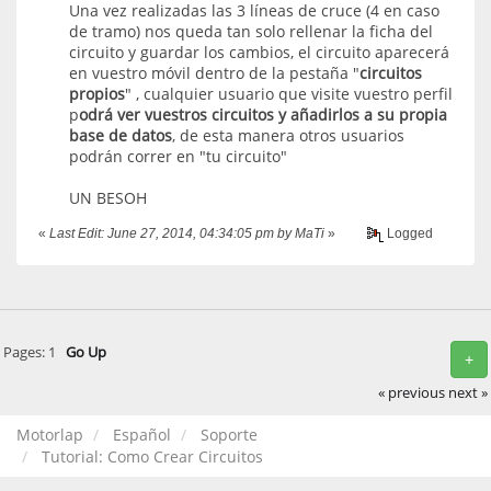
Una vez realizadas las 3 líneas de cruce (4 en caso
de tramo) nos queda tan solo rellenar la ficha del
circuito y guardar los cambios, el circuito aparecerá
en vuestro móvil dentro de la pestaña "
circuitos
propios
" , cualquier usuario que visite vuestro perfil
p
odrá ver vuestros circuitos y añadirlos a su propia
base de datos
, de esta manera otros usuarios
podrán correr en "tu circuito"
UN BESOH
«
Last Edit: June 27, 2014, 04:34:05 pm by MaTi
»
Logged
Pages:
1
Go Up
+
« previous
next »
Motorlap
Español
Soporte
Tutorial: Como Crear Circuitos