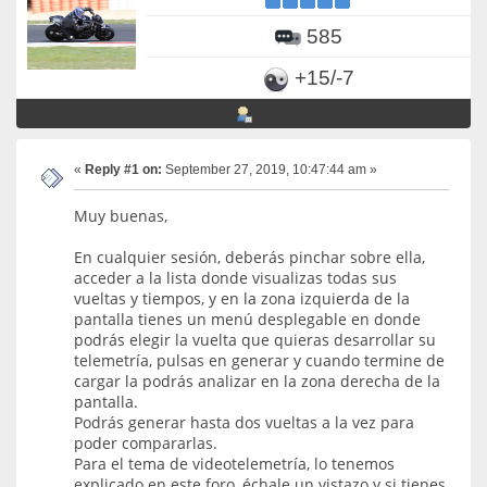
585
+15/-7
«
Reply #1 on:
September 27, 2019, 10:47:44 am »
Muy buenas,
En cualquier sesión, deberás pinchar sobre ella,
acceder a la lista donde visualizas todas sus
vueltas y tiempos, y en la zona izquierda de la
pantalla tienes un menú desplegable en donde
podrás elegir la vuelta que quieras desarrollar su
telemetría, pulsas en generar y cuando termine de
cargar la podrás analizar en la zona derecha de la
pantalla.
Podrás generar hasta dos vueltas a la vez para
poder compararlas.
Para el tema de videotelemetría, lo tenemos
explicado en este foro, échale un vistazo y si tienes