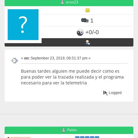
aron23
1
+0/-0
«
on:
September 23, 2019, 06:51:37 pm »
Buenas tardes alguien me puede decir como es
para poder ver la trazada realizada y el programa
necesario para ver la telemetria
Logged
Pablo