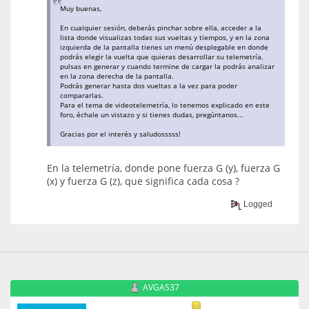
Muy buenas,
En cualquier sesión, deberás pinchar sobre ella, acceder a la
lista donde visualizas todas sus vueltas y tiempos, y en la zona
izquierda de la pantalla tienes un menú desplegable en donde
podrás elegir la vuelta que quieras desarrollar su telemetría,
pulsas en generar y cuando termine de cargar la podrás analizar
en la zona derecha de la pantalla.
Podrás generar hasta dos vueltas a la vez para poder
compararlas.
Para el tema de videotelemetría, lo tenemos explicado en este
foro, échale un vistazo y si tienes dudas, pregúntanos...
Gracias por el interés y saludosssss!
En la telemetría, donde pone fuerza G (y), fuerza G
(x) y fuerza G (z), que significa cada cosa ?
Logged
AVGAS37