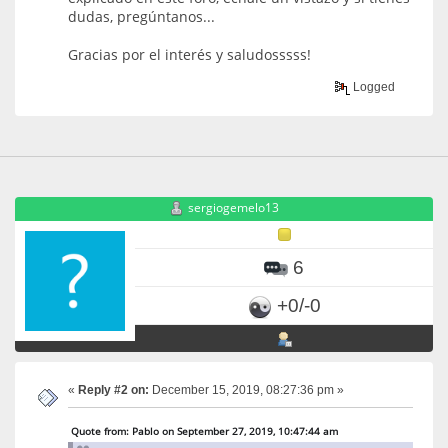
dudas, pregúntanos...
Gracias por el interés y saludosssss!
Logged
sergiogemelo13
6
+0/-0
«
Reply #2 on:
December 15, 2019, 08:27:36 pm »
Quote from: Pablo on September 27, 2019, 10:47:44 am