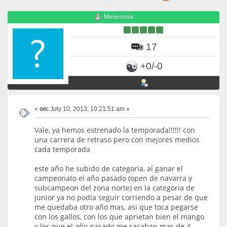
Melentinik
17
+0/-0
«
on:
July 10, 2013, 10:21:51 am »
Vale, ya hemos estrenado la temporada!!!!!! con
una carrera de retraso pero con mejores medios
cada temporada
este año he subido de categoria, al ganar el
campeonato el año pasado (open de navarra y
subcampeon del zona norte) en la categoria de
junior ya no podia seguir corriendo a pesar de que
me quedaba otro año mas, asi que toca pegarse
con los gallos, con los que aprietan bien el mango
y los que el año pasado me sacaban mas de 4