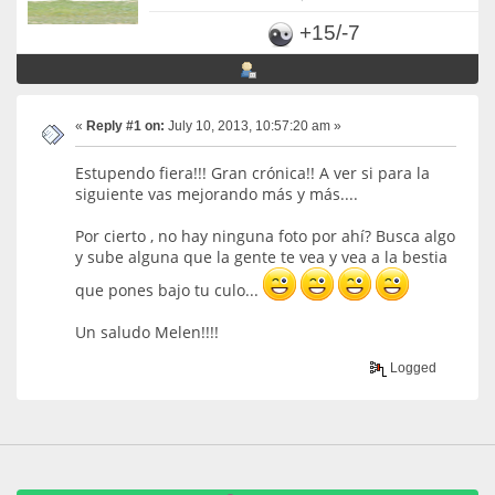
+15/-7
«
Reply #1 on:
July 10, 2013, 10:57:20 am »
Estupendo fiera!!! Gran crónica!! A ver si para la
siguiente vas mejorando más y más....
Por cierto , no hay ninguna foto por ahí? Busca algo
y sube alguna que la gente te vea y vea a la bestia
que pones bajo tu culo...
Un saludo Melen!!!!
Logged