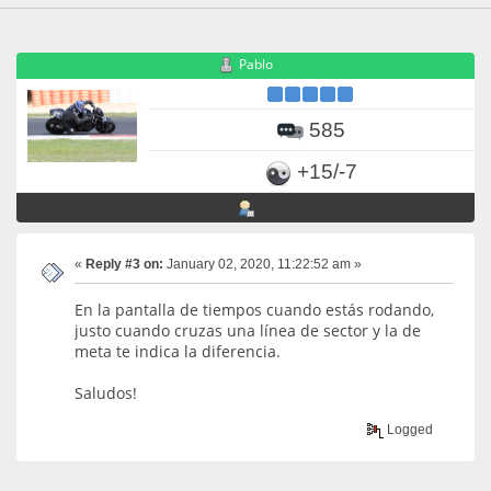
Pablo
585
+15/-7
«
Reply #3 on:
January 02, 2020, 11:22:52 am »
En la pantalla de tiempos cuando estás rodando,
justo cuando cruzas una línea de sector y la de
meta te indica la diferencia.
Saludos!
Logged