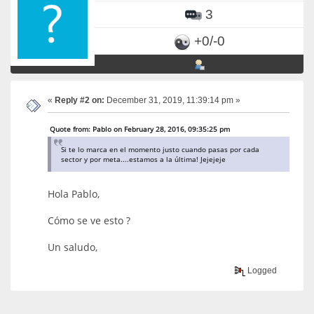
3
+0/-0
«
Reply #2 on:
December 31, 2019, 11:39:14 pm »
Quote from: Pablo on February 28, 2016, 09:35:25 pm
Si te lo marca en el momento justo cuando pasas por cada
sector y por meta....estamos a la última! Jejejeje
Hola Pablo,
Cómo se ve esto ?
Un saludo,
Logged