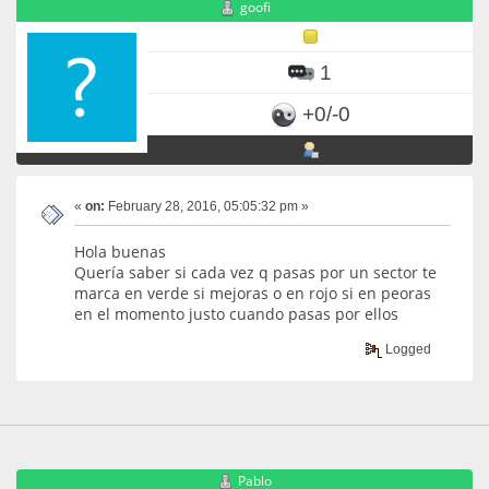
goofi
1
+0/-0
«
on:
February 28, 2016, 05:05:32 pm »
Hola buenas
Quería saber si cada vez q pasas por un sector te
marca en verde si mejoras o en rojo si en peoras
en el momento justo cuando pasas por ellos
Logged
Pablo