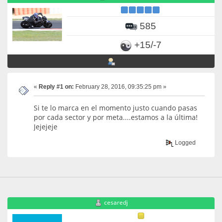
585
+15/-7
«
Reply #1 on:
February 28, 2016, 09:35:25 pm »
Si te lo marca en el momento justo cuando pasas
por cada sector y por meta....estamos a la última!
Jejejeje
Logged
cesaredj