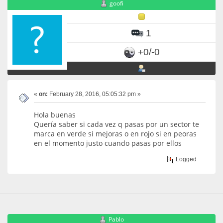
goofi
1
+0/-0
«
on:
February 28, 2016, 05:05:32 pm »
Hola buenas
Quería saber si cada vez q pasas por un sector te
marca en verde si mejoras o en rojo si en peoras
en el momento justo cuando pasas por ellos
Logged
Pablo