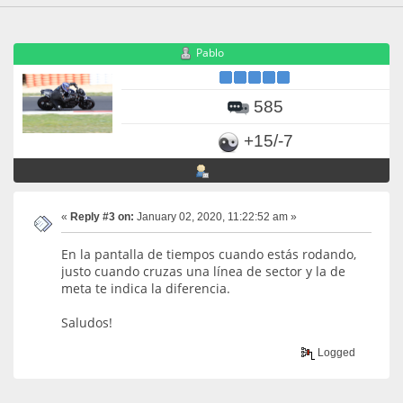
Pablo
585
+15/-7
«
Reply #3 on:
January 02, 2020, 11:22:52 am »
En la pantalla de tiempos cuando estás rodando,
justo cuando cruzas una línea de sector y la de
meta te indica la diferencia.
Saludos!
Logged