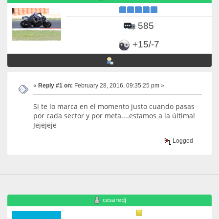
585
+15/-7
«
Reply #1 on:
February 28, 2016, 09:35:25 pm »
Si te lo marca en el momento justo cuando pasas
por cada sector y por meta....estamos a la última!
Jejejeje
Logged
cesaredj