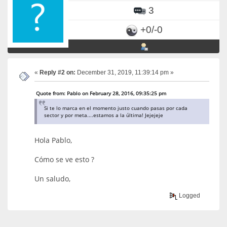
3
+0/-0
«
Reply #2 on:
December 31, 2019, 11:39:14 pm »
Quote from: Pablo on February 28, 2016, 09:35:25 pm
Si te lo marca en el momento justo cuando pasas por cada
sector y por meta....estamos a la última! Jejejeje
Hola Pablo,
Cómo se ve esto ?
Un saludo,
Logged